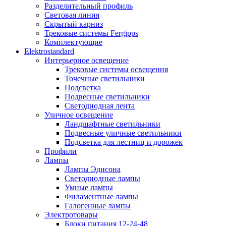
Разделительный профиль
Световая линия
Скрытый карниз
Трековые системы Fergipps
Комплектующие
Elektrostandard
Интерьерное освещение
Трековые системы освещения
Точечные светильники
Подсветка
Подвесные светильники
Светодиодная лента
Уличное освещение
Ландшафтные светильники
Подвесные уличные светильники
Подсветка для лестниц и дорожек
Профили
Лампы
Лампы Эдисона
Светодиодные лампы
Умные лампы
Филаментные лампы
Галогенные лампы
Электротовары
Блоки питания 12-24-48