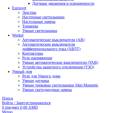
Датчики движения и освещенности
Eurosvet
Люстры
Настенные светильники
Настольные лампы
Торшеры
Умные светильники
Werkel
Автоматические выключатели (АВ)
Автоматические выключатели
дифференциального тока (АВДТ)
Контакторы
Реле напряжения
Умные автоматические выключатели (УАВ)
Устройства защитного отключения (УЗО)
Умный дом
Реле для Умного дома
Умные датчики
Умные трековые светильники Slim Magnetic
Умные светодиодные лампы
Поиск
Войти / Зарегистрироваться
0
предмет
0,00
AMD
Меню