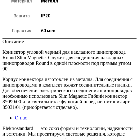
Материал
Металл
Защита
IP20
Гарантия
60 мес.
Описание
Коннектор угловой черный для накладного шинопровода
Round Slim Magnetic. Служит для соединения накладных
шинопроводов Round в одной плоскости под прямым углом
90°.
Корпус коннектора изготовлен из металла. Для соединения с
шинопроводами в комплект входят соединительные планки.
Для обеспечения электрического соединения шинопроводов
необходимо использовать Slim Magnetic Гибкий коннектор
85099/00 или светильник с функцией передачи питания арт.
85031/01 (приобретается отдельно).
О нас
Elektrostandard — это союз формы и технологии, надежности
и эстетики. Мы проектируем световые решения, которые