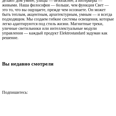
делают дом умнее, улицы — безопаснее, а интерьеры —
живыми. Наша философия — больше, чем функция Свет —
это то, что вы ощущаете, прежде чем осознаете. Он может
быть теплым, акцентным, архитектурным, умным — и всегда
подходящим. Мы создаем гибкие системы освещения, которые
легко адаптируются под стиль жизни. Магнитные треки,
уличные светильники или интеллектуальные модули
управления — каждый продукт Elektrostandard задуман как
решение.
Вы недавно смотрели
Подпишитесь: