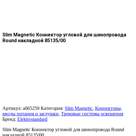
Slim Magnetic Коннектор угловой для шинопровода
Round накладной 85135/00
Артикул:
a065259
Категория:
Slim Magnetic
,
Коннекторы,
вводы питания и заглушки
,
Трековые системы освещения
Бренд:
Elektrostandard
Slim Magnetic Коннектор угловой для шинопровода Round
накладной 85135/00