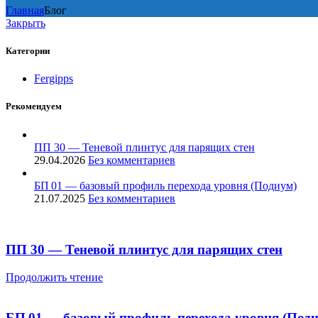
Главная
Блог
Закрыть
Категории
Fergipps
Рекомендуем
ПП 30 — Теневой плинтус для парящих стен
29.04.2026
Без комментариев
БП 01 — базовый профиль перехода уровня (Подиум)
21.07.2025
Без комментариев
ПП 30 — Теневой плинтус для парящих стен
Продолжить чтение
БП 01 — базовый профиль перехода уровня (Под