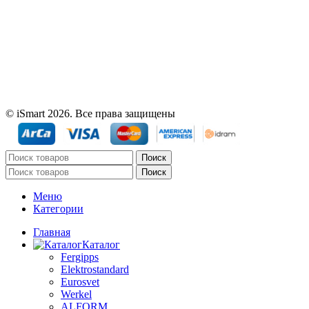
© iSmart 2026. Все права защищены
Поиск
Поиск
Меню
Категории
Главная
Каталог
Fergipps
Elektrostandard
Eurosvet
Werkel
ALFORM