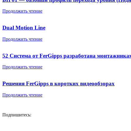
Продолжить чтение
Dual Motion Line
Продолжить чтение
52 Система от FerGipps разработана монтажника
Продолжить чтение
Решения FerGipps в коротких видеообзорах
Продолжить чтение
Подпишитесь: