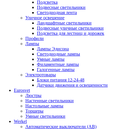
Подсветка
Подвесные светильники
Светодиодная лента
Уличное освещение
Ландшафтные светильники
Подвесные уличные светильники
Подсветка для лестниц и дорожек
Профили
Лампы
Лампы Эдисона
Светодиодные лампы
Умные лампы
Филаментные лампы
Галогенные лампы
Электротовары
Блоки питания 12-24-48
Датчики движения и освещенности
Eurosvet
Люстры
Настенные светильники
Настольные лампы
Торшеры
Умные светильники
Werkel
Автоматические выключатели (АВ)