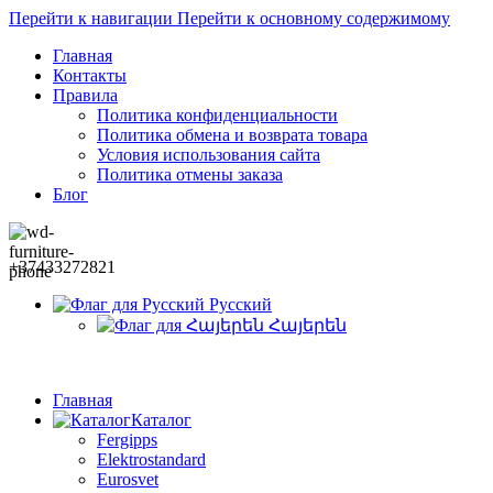
Перейти к навигации
Перейти к основному содержимому
Главная
Контакты
Правила
Политика конфиденциальности
Политика обмена и возврата товара
Условия использования сайта
Политика отмены заказа
Блог
+37433272821
Русский
Հայերեն
Главная
Каталог
Fergipps
Elektrostandard
Eurosvet