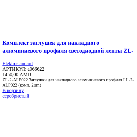
Комплект заглушек для накладного
алюминиевого профиля светодиодной ленты ZL-
2-ALP022
Elektrostandard
АРТИКУЛ:
a066622
1450,00
AMD
ZL-2-ALP022 Заглушки для накладного алюминиевого профиля LL-2-
ALP022 (комп. 2шт.)
В корзину
серебристый