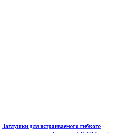
Заглушки для встраиваемого гибкого