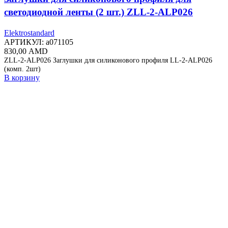
светодиодной ленты (2 шт.) ZLL-2-ALP026
Elektrostandard
АРТИКУЛ:
a071105
830,00
AMD
ZLL-2-ALP026 Заглушки для силиконового профиля LL-2-ALP026
(комп. 2шт)
В корзину