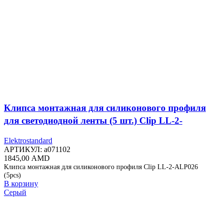
Клипса монтажная для силиконового профиля
для светодиодной ленты (5 шт.) Clip LL-2-
ALP026
Elektrostandard
АРТИКУЛ:
a071102
1845,00
AMD
Клипса монтажная для силиконового профиля Clip LL-2-ALP026
(5pcs)
В корзину
Серый