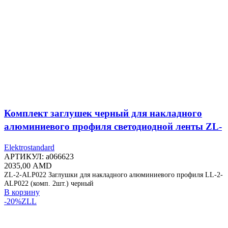
Комплект заглушек черный для накладного
алюминиевого профиля светодиодной ленты ZL-
2-ALP022
Elektrostandard
АРТИКУЛ:
a066623
2035,00
AMD
ZL-2-ALP022 Заглушки для накладного алюминиевого профиля LL-2-
ALP022 (комп. 2шт.) черный
В корзину
-20%
ZLL