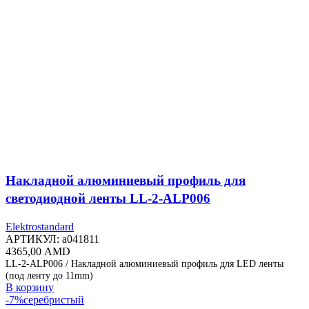
Накладной алюминиевый профиль для
светодиодной ленты LL-2-ALP006
Elektrostandard
АРТИКУЛ:
a041811
4365,00
AMD
LL-2-ALP006 / Накладной алюминиевый профиль для LED ленты
(под ленту до 11mm)
В корзину
-7%
серебристый