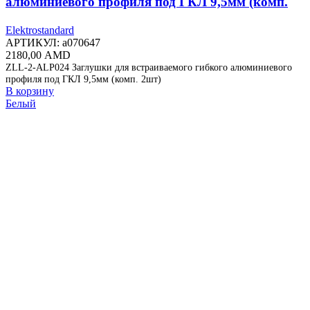
алюминиевого профиля под ГКЛ 9,5мм (комп.
2шт) ZLL-2-ALP024
Elektrostandard
АРТИКУЛ:
a070647
2180,00
AMD
ZLL-2-ALP024 Заглушки для встраиваемого гибкого алюминиевого
профиля под ГКЛ 9,5мм (комп. 2шт)
В корзину
Белый