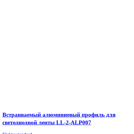
Встраиваемый алюминиевый профиль для
светодиодной ленты LL-2-ALP007