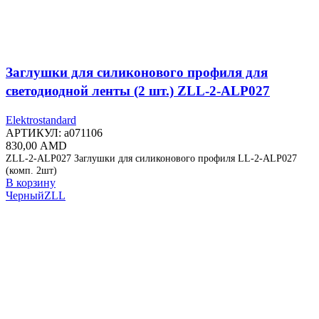
Заглушки для силиконового профиля для
светодиодной ленты (2 шт.) ZLL-2-ALP027
Elektrostandard
АРТИКУЛ:
a071106
830,00
AMD
ZLL-2-ALP027 Заглушки для силиконового профиля LL-2-ALP027
(комп. 2шт)
В корзину
Черный
ZLL