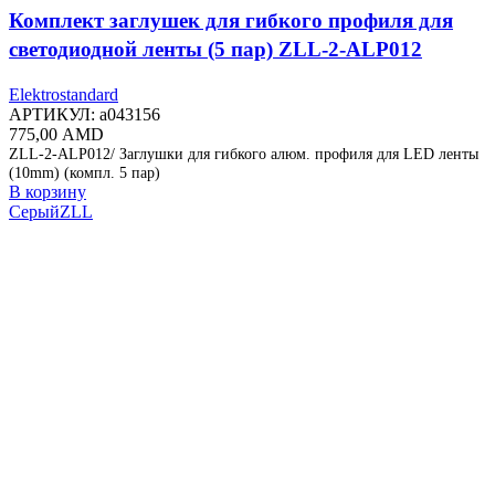
Комплект заглушек для гибкого профиля для
светодиодной ленты (5 пар) ZLL-2-ALP012
Elektrostandard
АРТИКУЛ:
a043156
775,00
AMD
ZLL-2-ALP012/ Заглушки для гибкого алюм. профиля для LED ленты
(10mm) (компл. 5 пар)
В корзину
Серый
ZLL