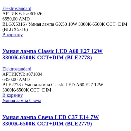
Elektrostandard
АРТИКУЛ:
a061026
6550,00
AMD
BLGX5316 / Умная лампа GX53 10W 3300К-6500К CCT+DIM
(BLGX5316)
В корзину
Умная лампа Classic LED А60 Е27 12W
3300К-6500К CCT+DIM (BLE2778)
Elektrostandard
АРТИКУЛ:
a071004
6350,00
AMD
BLE2778 / Умная лампа Classic LED А60 Е27 12W
3300К-6500К CCT+DIM
В корзину
Умная лампа Свеча
Умная лампа Свеча LED C37 Е14 7W
3300К-6500К CCT+DIM (BLE2779)