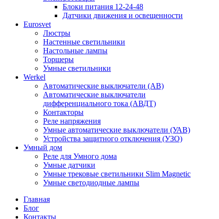
Блоки питания 12-24-48
Датчики движения и освещенности
Eurosvet
Люстры
Настенные светильники
Настольные лампы
Торшеры
Умные светильники
Werkel
Автоматические выключатели (АВ)
Автоматические выключатели
дифференциального тока (АВДТ)
Контакторы
Реле напряжения
Умные автоматические выключатели (УАВ)
Устройства защитного отключения (УЗО)
Умный дом
Реле для Умного дома
Умные датчики
Умные трековые светильники Slim Magnetic
Умные светодиодные лампы
Главная
Блог
Контакты