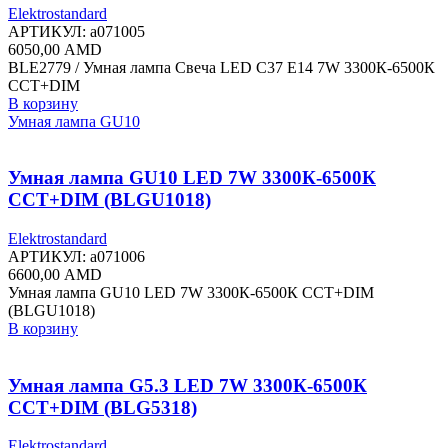
Elektrostandard
АРТИКУЛ:
a071005
6050,00
AMD
BLE2779 / Умная лампа Свеча LED C37 Е14 7W 3300К-6500К
CCT+DIM
В корзину
Умная лампа GU10
Умная лампа GU10 LED 7W 3300К-6500К
CCT+DIM (BLGU1018)
Elektrostandard
АРТИКУЛ:
a071006
6600,00
AMD
Умная лампа GU10 LED 7W 3300К-6500К CCT+DIM
(BLGU1018)
В корзину
Умная лампа G5.3 LED 7W 3300К-6500К
CCT+DIM (BLG5318)
Elektrostandard