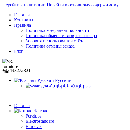
Перейти к навигации
Перейти к основному содержимому
Главная
Контакты
Правила
Политика конфиденциальности
Политика обмена и возврата товара
Условия использования сайта
Политика отмены заказа
Блог
+37433272821
Русский
Հայերեն
Главная
Каталог
Fergipps
Elektrostandard
Eurosvet