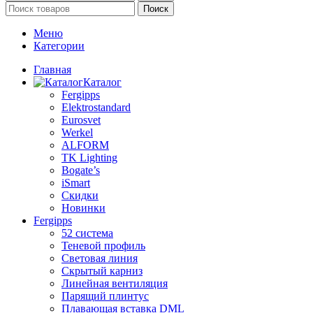
Поиск
Меню
Категории
Главная
Каталог
Fergipps
Elektrostandard
Eurosvet
Werkel
ALFORM
TK Lighting
Bogate’s
iSmart
Скидки
Новинки
Fergipps
52 система
Теневой профиль
Световая линия
Скрытый карниз
Линейная вентиляция
Парящий плинтус
Плавающая вставка DML