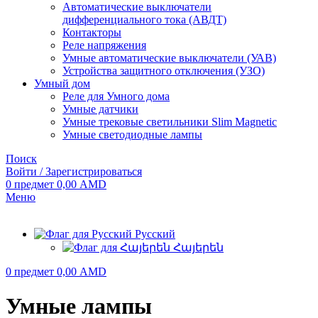
Автоматические выключатели
дифференциального тока (АВДТ)
Контакторы
Реле напряжения
Умные автоматические выключатели (УАВ)
Устройства защитного отключения (УЗО)
Умный дом
Реле для Умного дома
Умные датчики
Умные трековые светильники Slim Magnetic
Умные светодиодные лампы
Поиск
Войти / Зарегистрироваться
0
предмет
0,00
AMD
Меню
Русский
Հայերեն
0
предмет
0,00
AMD
Умные лампы