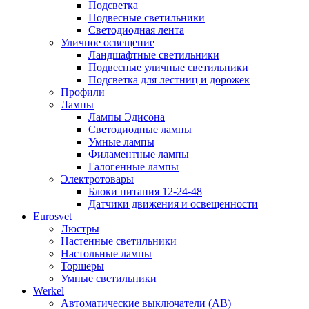
Подсветка
Подвесные светильники
Светодиодная лента
Уличное освещение
Ландшафтные светильники
Подвесные уличные светильники
Подсветка для лестниц и дорожек
Профили
Лампы
Лампы Эдисона
Светодиодные лампы
Умные лампы
Филаментные лампы
Галогенные лампы
Электротовары
Блоки питания 12-24-48
Датчики движения и освещенности
Eurosvet
Люстры
Настенные светильники
Настольные лампы
Торшеры
Умные светильники
Werkel
Автоматические выключатели (АВ)