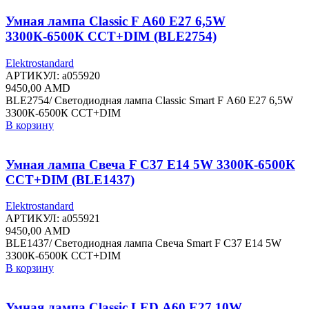
Умная лампа Classic F А60 Е27 6,5W
3300К-6500К CCT+DIM (BLE2754)
Elektrostandard
АРТИКУЛ:
a055920
9450,00
AMD
BLE2754/ Светодиодная лампа Classic Smart F А60 Е27 6,5W
3300К-6500К CCT+DIM
В корзину
Умная лампа Свеча F C37 Е14 5W 3300К-6500К
CCT+DIM (BLE1437)
Elektrostandard
АРТИКУЛ:
a055921
9450,00
AMD
BLE1437/ Светодиодная лампа Свеча Smart F C37 Е14 5W
3300К-6500К CCT+DIM
В корзину
Умная лампа Classic LED А60 Е27 10W