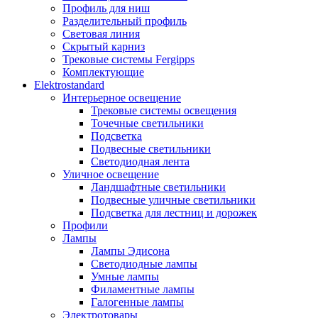
Профиль для ниш
Разделительный профиль
Световая линия
Скрытый карниз
Трековые системы Fergipps
Комплектующие
Elektrostandard
Интерьерное освещение
Трековые системы освещения
Точечные светильники
Подсветка
Подвесные светильники
Светодиодная лента
Уличное освещение
Ландшафтные светильники
Подвесные уличные светильники
Подсветка для лестниц и дорожек
Профили
Лампы
Лампы Эдисона
Светодиодные лампы
Умные лампы
Филаментные лампы
Галогенные лампы
Электротовары