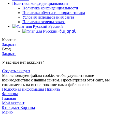
Политика конфиденциальности
Политика конфиденциальности
Политика обмена и возврата товара
Условия использования сайта
Политика отмены заказа
Русский
Հայերեն
Корзина
Закрыть
Вход
Закрыть
У вас ещё нет аккаунта?
Создать аккаунт
Мы используем файлы cookie, чтобы улучшить ваше
взаимодействие с нашим сайтом. Просматривая этот сайт, вы
соглашаетесь на использование нами файлов cookie.
Подробная
Подробная информация
Принять
информация
Фильтры
Главная
Мой аккаунт
0
предмет
Корзина
Меню