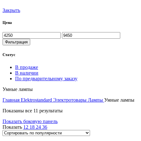
Закрыть
Цена
Минимальная
Максимальная
цена
цена
Фильтрация
Статус
В продаже
В наличии
По предварительному заказу
Умные лампы
Главная
Elektrostandard
Электротовары
Лампы
Умные лампы
Сортировка:
Показаны все 11 результаты
по
Показать боковую панель
популярности
Показать
12
18
24
36