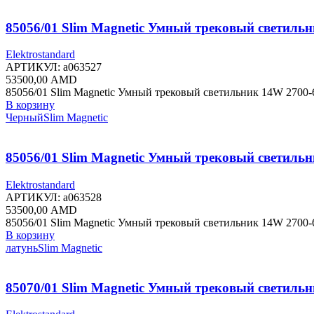
85056/01 Slim Magnetic Умный трековый светильн
Elektrostandard
АРТИКУЛ:
a063527
53500,00
AMD
85056/01 Slim Magnetic Умный трековый светильник 14W 2700-
В корзину
Черный
Slim Magnetic
85056/01 Slim Magnetic Умный трековый светиль
Elektrostandard
АРТИКУЛ:
a063528
53500,00
AMD
85056/01 Slim Magnetic Умный трековый светильник 14W 2700-
В корзину
латунь
Slim Magnetic
85070/01 Slim Magnetic Умный трековый светиль