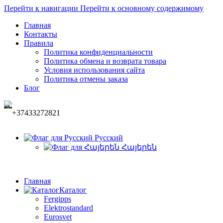
0
0
Перейти к навигации
Перейти к основному содержимому
Главная
Контакты
Правила
Политика конфиденциальности
Политика обмена и возврата товара
Условия использования сайта
Политика отмены заказа
Блог
+37433272821
Русский
Հայերեն
Главная
Каталог
Fergipps
Elektrostandard
Eurosvet