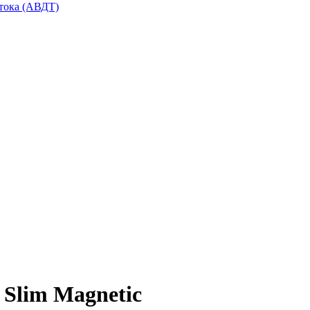
тока (АВДТ)
Slim Magnetic