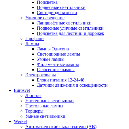
Подсветка
Подвесные светильники
Светодиодная лента
Уличное освещение
Ландшафтные светильники
Подвесные уличные светильники
Подсветка для лестниц и дорожек
Профили
Лампы
Лампы Эдисона
Светодиодные лампы
Умные лампы
Филаментные лампы
Галогенные лампы
Электротовары
Блоки питания 12-24-48
Датчики движения и освещенности
Eurosvet
Люстры
Настенные светильники
Настольные лампы
Торшеры
Умные светильники
Werkel
Автоматические выключатели (АВ)