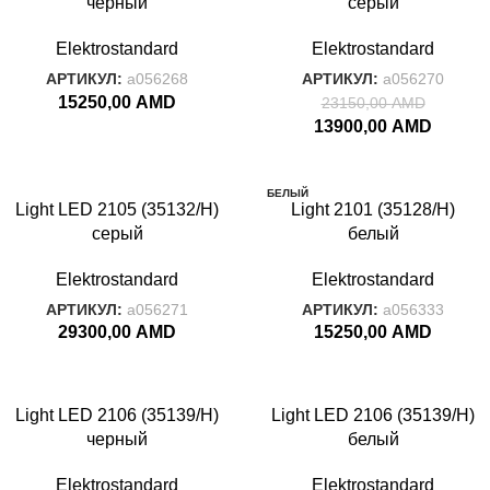
черный
серый
Elektrostandard
Elektrostandard
АРТИКУЛ:
a056268
АРТИКУЛ:
a056270
15250,00
AMD
23150,00
AMD
13900,00
AMD
БЕЛЫЙ
Light LED 2105 (35132/H)
Light 2101 (35128/H)
серый
белый
Elektrostandard
Elektrostandard
АРТИКУЛ:
a056271
АРТИКУЛ:
a056333
29300,00
AMD
15250,00
AMD
-45%
-66%
Light LED 2106 (35139/H)
Light LED 2106 (35139/H)
черный
белый
Elektrostandard
Elektrostandard