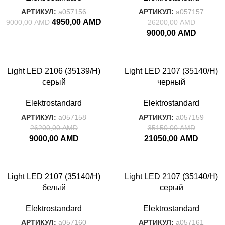
АРТИКУЛ:
a057156
АРТИКУЛ:
a057157
4950,00
AMD
9000,00
AMD
26200,00
AMD
9000,00
AMD
-66%
-40%
Light LED 2106 (35139/H)
Light LED 2107 (35140/H)
серый
черный
Elektrostandard
Elektrostandard
АРТИКУЛ:
a057158
АРТИКУЛ:
a057159
26200,00
AMD
35150,00
AMD
9000,00
AMD
21050,00
AMD
-70%
-70%
Light LED 2107 (35140/H)
Light LED 2107 (35140/H)
белый
серый
Elektrostandard
Elektrostandard
АРТИКУЛ:
a057160
АРТИКУЛ:
a057161