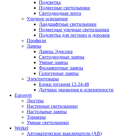
Подсветка
Подвесные светильники
Светодиодная лента
Уличное освещение
Ландшафтные светильники
Подвесные уличные светильники
Подсветка для лестниц и дорожек
Профили
Лампы
Лампы Эдисона
Светодиодные лампы
Умные лампы
Филаментные лампы
Галогенные лампы
Электротовары
Блоки питания 12-24-48
Датчики движения и освещенности
Eurosvet
Люстры
Настенные светильники
Настольные лампы
Торшеры
Умные светильники
Werkel
Автоматические выключатели (АВ)