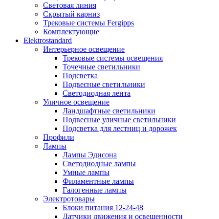
Световая линия
Скрытый карниз
Трековые системы Fergipps
Комплектующие
Elektrostandard
Интерьерное освещение
Трековые системы освещения
Точечные светильники
Подсветка
Подвесные светильники
Светодиодная лента
Уличное освещение
Ландшафтные светильники
Подвесные уличные светильники
Подсветка для лестниц и дорожек
Профили
Лампы
Лампы Эдисона
Светодиодные лампы
Умные лампы
Филаментные лампы
Галогенные лампы
Электротовары
Блоки питания 12-24-48
Датчики движения и освещенности