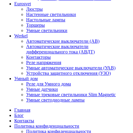
Eurosvet
Люстры
Настенные светильники
Настольные лампы
Торшеры
Умные светильники
Werkel
Автоматические выключатели (АВ)
Автоматические выключатели
дифференциального тока (АВДТ)
Контакторы
Реле напряжения
Умные автоматические выключатели (УАВ)
Устройства защитного отключения (УЗО)
Умный дом
Реле для Умного дома
Умные датчики
Умные трековые светильники Slim Magnetic
Умные светодиодные лампы
Главная
Блог
Контакты
Политика конфиденциальности
Политика конфиденциальности