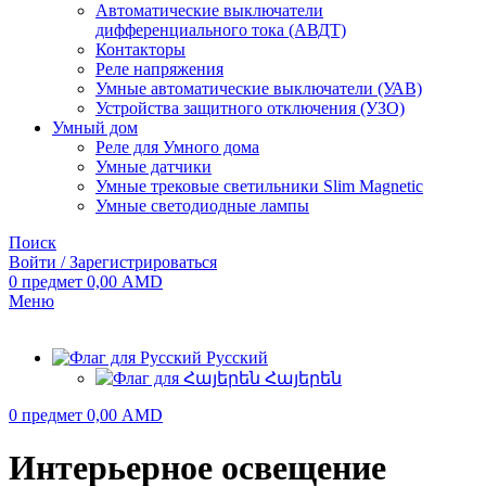
Автоматические выключатели
дифференциального тока (АВДТ)
Контакторы
Реле напряжения
Умные автоматические выключатели (УАВ)
Устройства защитного отключения (УЗО)
Умный дом
Реле для Умного дома
Умные датчики
Умные трековые светильники Slim Magnetic
Умные светодиодные лампы
Поиск
Войти / Зарегистрироваться
0
предмет
0,00
AMD
Меню
Русский
Հայերեն
0
предмет
0,00
AMD
Интерьерное освещение