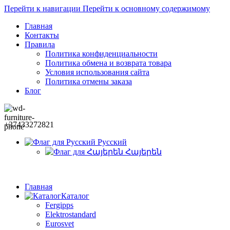
Перейти к навигации
Перейти к основному содержимому
Главная
Контакты
Правила
Политика конфиденциальности
Политика обмена и возврата товара
Условия использования сайта
Политика отмены заказа
Блог
+37433272821
Русский
Հայերեն
Главная
Каталог
Fergipps
Elektrostandard
Eurosvet