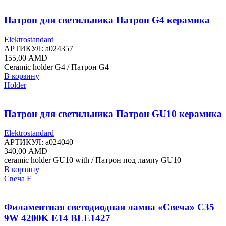
Патрон для светильника Патрон G4 керамика
Elektrostandard
АРТИКУЛ:
a024357
155,00
AMD
Ceramic holder G4 / Патрон G4
В корзину
Holder
Патрон для светильника Патрон GU10 керамика
Elektrostandard
АРТИКУЛ:
a024040
340,00
AMD
ceramic holder GU10 with / Патрон под лампу GU10
В корзину
Свеча F
Филаментная светодиодная лампа «Свеча» C35
9W 4200K E14 BLE1427