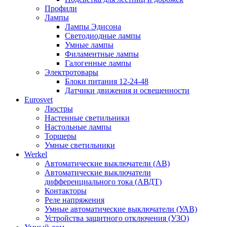
Профили
Лампы
Лампы Эдисона
Светодиодные лампы
Умные лампы
Филаментные лампы
Галогенные лампы
Электротовары
Блоки питания 12-24-48
Датчики движения и освещенности
Eurosvet
Люстры
Настенные светильники
Настольные лампы
Торшеры
Умные светильники
Werkel
Автоматические выключатели (АВ)
Автоматические выключатели
дифференциального тока (АВДТ)
Контакторы
Реле напряжения
Умные автоматические выключатели (УАВ)
Устройства защитного отключения (УЗО)