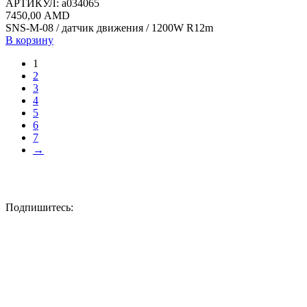
АРТИКУЛ:
a034065
7450,00
AMD
SNS-M-08 / датчик движения / 1200W R12m
В корзину
1
2
3
4
5
6
7
→
Подпишитесь: