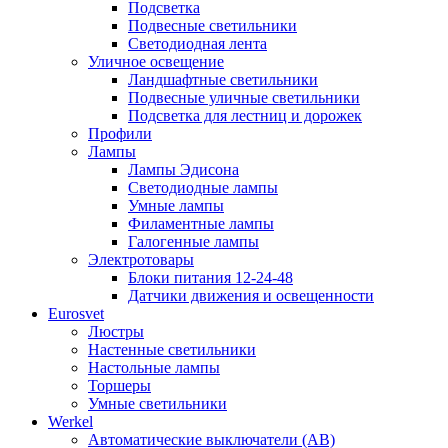
Подсветка
Подвесные светильники
Светодиодная лента
Уличное освещение
Ландшафтные светильники
Подвесные уличные светильники
Подсветка для лестниц и дорожек
Профили
Лампы
Лампы Эдисона
Светодиодные лампы
Умные лампы
Филаментные лампы
Галогенные лампы
Электротовары
Блоки питания 12-24-48
Датчики движения и освещенности
Eurosvet
Люстры
Настенные светильники
Настольные лампы
Торшеры
Умные светильники
Werkel
Автоматические выключатели (АВ)