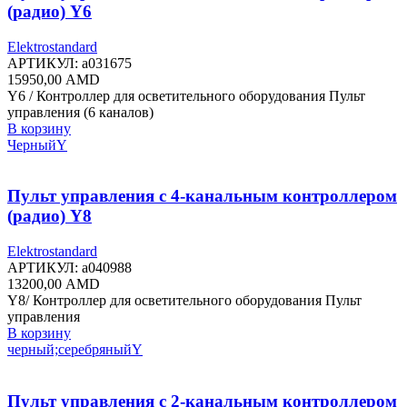
(радио) Y6
Elektrostandard
АРТИКУЛ:
a031675
15950,00
AMD
Y6 / Контроллер для осветительного оборудования Пульт
управления (6 каналов)
В корзину
Черный
Y
Пульт управления с 4-канальным контроллером
(радио) Y8
Elektrostandard
АРТИКУЛ:
a040988
13200,00
AMD
Y8/ Контроллер для осветительного оборудования Пульт
управления
В корзину
черный;серебряный
Y
Пульт управления с 2-канальным контроллером