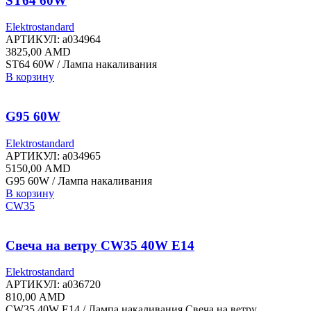
ST64 60W
Elektrostandard
АРТИКУЛ:
a034964
3825,00
AMD
ST64 60W / Лампа накаливания
В корзину
G95 60W
Elektrostandard
АРТИКУЛ:
a034965
5150,00
AMD
G95 60W / Лампа накаливания
В корзину
CW35
Свеча на ветру CW35 40W E14
Elektrostandard
АРТИКУЛ:
a036720
810,00
AMD
CW35 40W E14 / Лампа накаливания Свеча на ветру