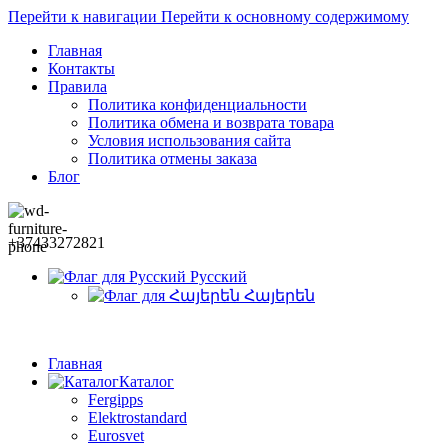
Перейти к навигации
Перейти к основному содержимому
Главная
Контакты
Правила
Политика конфиденциальности
Политика обмена и возврата товара
Условия использования сайта
Политика отмены заказа
Блог
+37433272821
Русский
Հայերեն
Главная
Каталог
Fergipps
Elektrostandard
Eurosvet