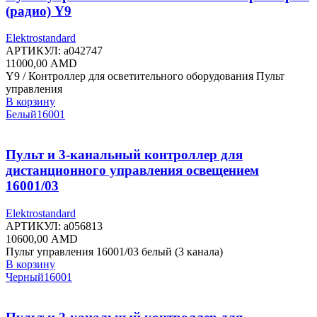
(радио) Y9
Elektrostandard
АРТИКУЛ:
a042747
11000,00
AMD
Y9 / Контроллер для осветительного оборудования Пульт
управления
В корзину
Белый
16001
Пульт и 3-канальный контроллер для
дистанционного управления освещением
16001/03
Elektrostandard
АРТИКУЛ:
a056813
10600,00
AMD
Пульт управления 16001/03 белый (3 канала)
В корзину
Черный
16001