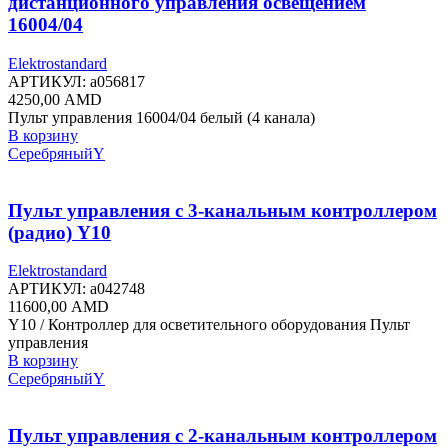
дистанционного управления освещением
16004/04
Elektrostandard
АРТИКУЛ:
a056817
4250,00
AMD
Пульт управления 16004/04 белый (4 канала)
В корзину
Серебряный
Y
Пульт управления с 3-канальным контроллером
(радио) Y10
Elektrostandard
АРТИКУЛ:
a042748
11600,00
AMD
Y10 / Контроллер для осветительного оборудования Пульт
управления
В корзину
Серебряный
Y
Пульт управления с 2-канальным контроллером