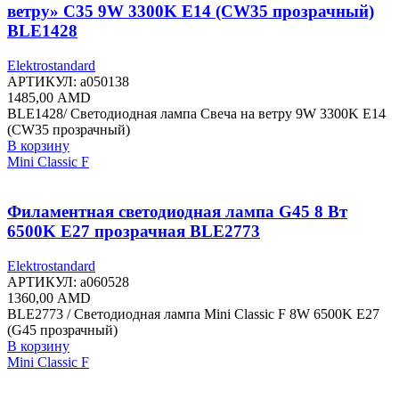
ветру» C35 9W 3300K E14 (CW35 прозрачный)
BLE1428
Elektrostandard
АРТИКУЛ:
a050138
1485,00
AMD
BLE1428/ Светодиодная лампа Свеча на ветру 9W 3300K E14
(CW35 прозрачный)
В корзину
Mini Classic F
Филаментная светодиодная лампа G45 8 Вт
6500K E27 прозрачная BLE2773
Elektrostandard
АРТИКУЛ:
a060528
1360,00
AMD
BLE2773 / Светодиодная лампа Mini Classic F 8W 6500K E27
(G45 прозрачный)
В корзину
Mini Classic F