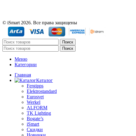
© iSmart 2026. Все права защищены
Поиск
Поиск
Меню
Категории
Главная
Каталог
Fergipps
Elektrostandard
Eurosvet
Werkel
ALFORM
TK Lighting
Bogate’s
iSmart
Скидки
Новинки