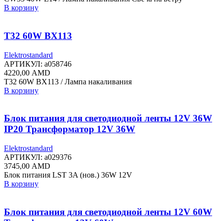
В корзину
T32 60W BX113
Elektrostandard
АРТИКУЛ:
a058746
4220,00
AMD
T32 60W BX113 / Лампа накаливания
В корзину
Блок питания для светодиодной ленты 12V 36W
IP20 Трансформатор 12V 36W
Elektrostandard
АРТИКУЛ:
a029376
3745,00
AMD
Блок питания LST 3A (нов.) 36W 12V
В корзину
Блок питания для светодиодной ленты 12V 60W