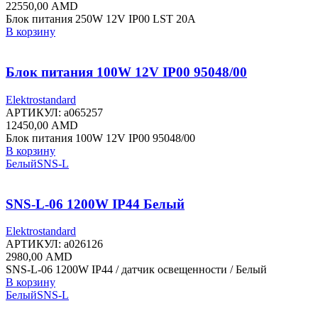
22550,00
AMD
Блок питания 250W 12V IP00 LST 20A
В корзину
Блок питания 100W 12V IP00 95048/00
Elektrostandard
АРТИКУЛ:
a065257
12450,00
AMD
Блок питания 100W 12V IP00 95048/00
В корзину
Белый
SNS-L
SNS-L-06 1200W IP44 Белый
Elektrostandard
АРТИКУЛ:
a026126
2980,00
AMD
SNS-L-06 1200W IP44 / датчик освещенности / Белый
В корзину
Белый
SNS-L