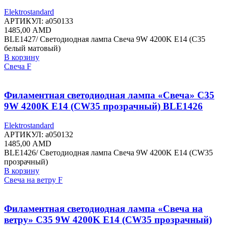
Elektrostandard
АРТИКУЛ:
a050133
1485,00
AMD
BLE1427/ Светодиодная лампа Свеча 9W 4200K E14 (C35
белый матовый)
В корзину
Свеча F
Филаментная светодиодная лампа «Свеча» C35
9W 4200K E14 (CW35 прозрачный) BLE1426
Elektrostandard
АРТИКУЛ:
a050132
1485,00
AMD
BLE1426/ Светодиодная лампа Свеча 9W 4200K E14 (CW35
прозрачный)
В корзину
Свеча на ветру F
Филаментная светодиодная лампа «Свеча на
ветру» C35 9W 4200K E14 (CW35 прозрачный)