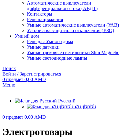
Автоматические выключатели
дифференциального тока (АВДТ)
Контакторы
Реле напряжения
Умные автоматические выключатели (УАВ)
Устройства защитного отключения (УЗО)
Умный дом
Реле для Умного дома
Умные датчики
Умные трековые светильники Slim Magnetic
Умные светодиодные лампы
Поиск
Войти / Зарегистрироваться
0
предмет
0,00
AMD
Меню
Русский
Հայերեն
0
предмет
0,00
AMD
Электротовары