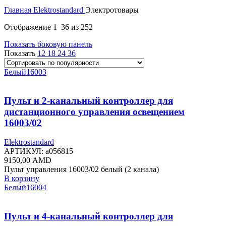
Главная
Elektrostandard
Электротовары
Сортировка:
Отображение 1–36 из 252
по
Показать боковую панель
популярности
Показать
12
18
24
36
Белый
16003
Пульт и 2-канальный контроллер для
дистанционного управления освещением
16003/02
Elektrostandard
АРТИКУЛ:
a056815
9150,00
AMD
Пульт управления 16003/02 белый (2 канала)
В корзину
Белый
16004
Пульт и 4-канальный контроллер для