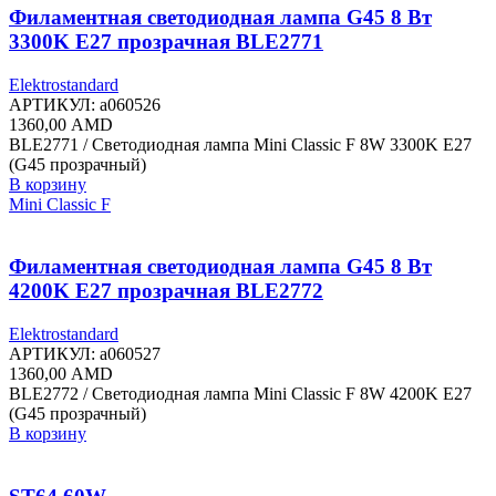
Филаментная светодиодная лампа G45 8 Вт
3300K E27 прозрачная BLE2771
Elektrostandard
АРТИКУЛ:
a060526
1360,00
AMD
BLE2771 / Светодиодная лампа Mini Classic F 8W 3300K E27
(G45 прозрачный)
В корзину
Mini Classic F
Филаментная светодиодная лампа G45 8 Вт
4200K E27 прозрачная BLE2772
Elektrostandard
АРТИКУЛ:
a060527
1360,00
AMD
BLE2772 / Светодиодная лампа Mini Classic F 8W 4200K E27
(G45 прозрачный)
В корзину