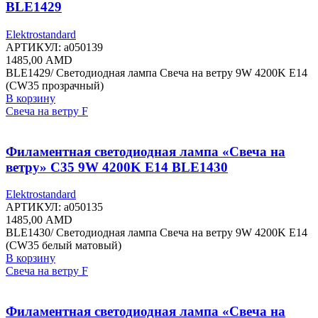
BLE1429
Elektrostandard
АРТИКУЛ:
a050139
1485,00
AMD
BLE1429/ Светодиодная лампа Свеча на ветру 9W 4200K E14
(CW35 прозрачный)
В корзину
Свеча на ветру F
Филаментная светодиодная лампа «Свеча на
ветру» C35 9W 4200K E14 BLE1430
Elektrostandard
АРТИКУЛ:
a050135
1485,00
AMD
BLE1430/ Светодиодная лампа Свеча на ветру 9W 4200K E14
(CW35 белый матовый)
В корзину
Свеча на ветру F
Филаментная светодиодная лампа «Свеча на