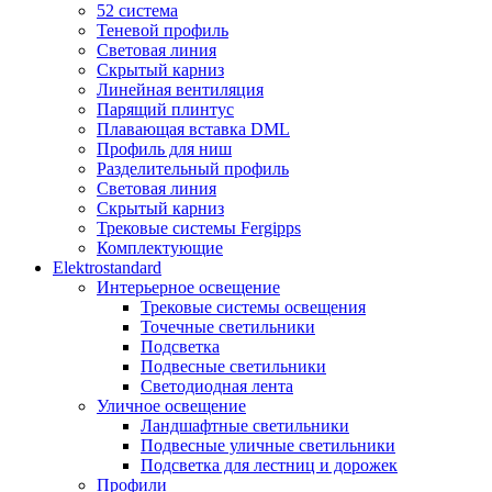
52 система
Теневой профиль
Световая линия
Скрытый карниз
Линейная вентиляция
Парящий плинтус
Плавающая вставка DML
Профиль для ниш
Разделительный профиль
Световая линия
Скрытый карниз
Трековые системы Fergipps
Комплектующие
Elektrostandard
Интерьерное освещение
Трековые системы освещения
Точечные светильники
Подсветка
Подвесные светильники
Светодиодная лента
Уличное освещение
Ландшафтные светильники
Подвесные уличные светильники
Подсветка для лестниц и дорожек
Профили