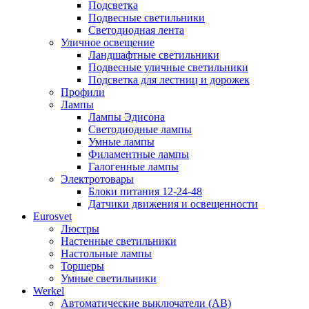
Подсветка
Подвесные светильники
Светодиодная лента
Уличное освещение
Ландшафтные светильники
Подвесные уличные светильники
Подсветка для лестниц и дорожек
Профили
Лампы
Лампы Эдисона
Светодиодные лампы
Умные лампы
Филаментные лампы
Галогенные лампы
Электротовары
Блоки питания 12-24-48
Датчики движения и освещенности
Eurosvet
Люстры
Настенные светильники
Настольные лампы
Торшеры
Умные светильники
Werkel
Автоматические выключатели (АВ)