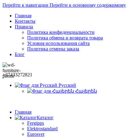
Перейти к навигации
Перейти к основному содержимому
Главная
Контакты
Правила
Политика конфиденциальности
Политика обмена и возврата товара
Условия использования сайта
Политика отмены заказа
Блог
+37433272821
Русский
Հայերեն
Главная
Каталог
Fergipps
Elektrostandard
Eurosvet