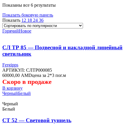
Сортировка:
Показаны все 6 результаты
по
Показать боковую панель
популярности
Показать
12
18
24
36
Горячий
Новое
СЛ ТР 85 — Подвесной и накладной линейный
светильник
Fergipps
АРТИКУЛ:
СЛТР000085
60000,00
AMD
цена за 2*3 пог.м
Скоро в продаже
В корзину
Черный
Белый
Черный
Белый
СТ 52 — Световой туннель