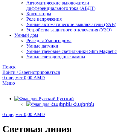
Автоматические выключатели
дифференциального тока (АВДТ)
Контакторы
Реле напряжения
Умные автоматические выключатели (УАВ)
Устройства защитного отключения (УЗО)
Умный дом
Реле для Умного дома
Умные датчики
Умные трековые светильники Slim Magnetic
Умные светодиодные лампы
Поиск
Войти / Зарегистрироваться
0
предмет
0,00
AMD
Меню
Русский
Հայերեն
0
предмет
0,00
AMD
Световая линия