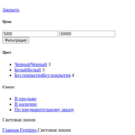
Закрыть
Цена
Минимальная
Максимальная
цена
цена
Фильтрация
Цвет
Черный
Черный
3
Белый
Белый
3
Без покрытия
Без покрытия
4
Статус
В продаже
В наличии
По предварительному заказу
Световая линия
Главная
Fergipps
Световая линия