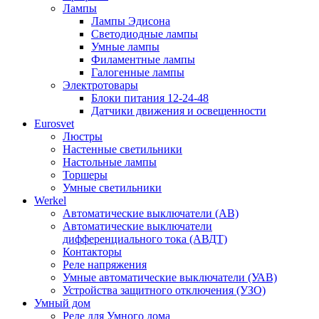
Лампы
Лампы Эдисона
Светодиодные лампы
Умные лампы
Филаментные лампы
Галогенные лампы
Электротовары
Блоки питания 12-24-48
Датчики движения и освещенности
Eurosvet
Люстры
Настенные светильники
Настольные лампы
Торшеры
Умные светильники
Werkel
Автоматические выключатели (АВ)
Автоматические выключатели
дифференциального тока (АВДТ)
Контакторы
Реле напряжения
Умные автоматические выключатели (УАВ)
Устройства защитного отключения (УЗО)
Умный дом
Реле для Умного дома