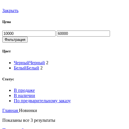
Закрыть
Цена
Минимальная
Максимальная
цена
цена
Фильтрация
Цвет
Черный
Черный
2
Белый
Белый
2
Статус
В продаже
В наличии
По предварительному заказу
Главная
Новинки
Сортировка:
Показаны все 3 результаты
по