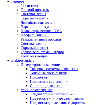
Fergipps
52 система
Теневой профиль
Световая линия
Скрытый карниз
Линейная вентиляция
Парящий плинтус
Плавающая вставка DML
Профиль для ниш
Разделительный профиль
Световая линия
Скрытый карниз
Трековые системы Fergipps
Комплектующие
Elektrostandard
Интерьерное освещение
Трековые системы освещения
Точечные светильники
Подсветка
Подвесные светильники
Светодиодная лента
Уличное освещение
Ландшафтные светильники
Подвесные уличные светильники
Подсветка для лестниц и дорожек