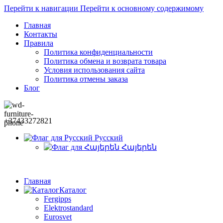
Перейти к навигации
Перейти к основному содержимому
Главная
Контакты
Правила
Политика конфиденциальности
Политика обмена и возврата товара
Условия использования сайта
Политика отмены заказа
Блог
+37433272821
Русский
Հայերեն
Главная
Каталог
Fergipps
Elektrostandard
Eurosvet