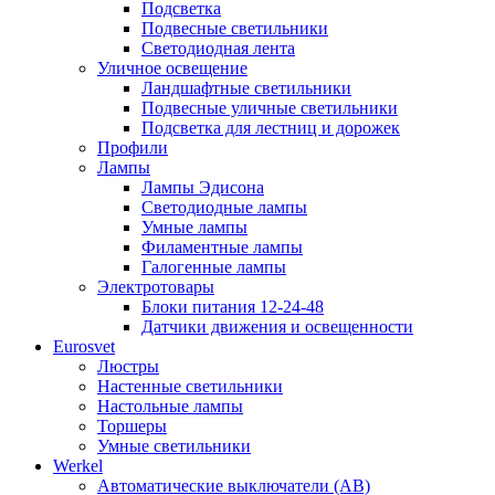
Подсветка
Подвесные светильники
Светодиодная лента
Уличное освещение
Ландшафтные светильники
Подвесные уличные светильники
Подсветка для лестниц и дорожек
Профили
Лампы
Лампы Эдисона
Светодиодные лампы
Умные лампы
Филаментные лампы
Галогенные лампы
Электротовары
Блоки питания 12-24-48
Датчики движения и освещенности
Eurosvet
Люстры
Настенные светильники
Настольные лампы
Торшеры
Умные светильники
Werkel
Автоматические выключатели (АВ)