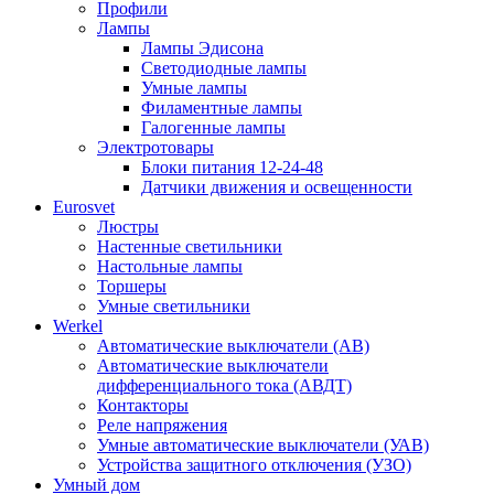
Профили
Лампы
Лампы Эдисона
Светодиодные лампы
Умные лампы
Филаментные лампы
Галогенные лампы
Электротовары
Блоки питания 12-24-48
Датчики движения и освещенности
Eurosvet
Люстры
Настенные светильники
Настольные лампы
Торшеры
Умные светильники
Werkel
Автоматические выключатели (АВ)
Автоматические выключатели
дифференциального тока (АВДТ)
Контакторы
Реле напряжения
Умные автоматические выключатели (УАВ)
Устройства защитного отключения (УЗО)
Умный дом