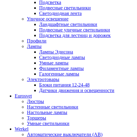
Подсветка
Подвесные светильники
Светодиодная лента
Уличное освещение
Ландшафтные светильники
Подвесные уличные светильники
Подсветка для лестниц и дорожек
Профили
Лампы
Лампы Эдисона
Светодиодные лампы
Умные лампы
Филаментные лампы
Галогенные лампы
Электротовары
Блоки питания 12-24-48
Датчики движения и освещенности
Eurosvet
Люстры
Настенные светильники
Настольные лампы
Торшеры
Умные светильники
Werkel
Автоматические выключатели (АВ)