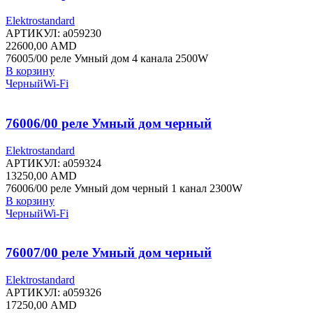
Elektrostandard
АРТИКУЛ:
a059230
22600,00
AMD
76005/00 реле Умный дом 4 канала 2500W
В корзину
Черный
Wi-Fi
76006/00 реле Умный дом черный
Elektrostandard
АРТИКУЛ:
a059324
13250,00
AMD
76006/00 реле Умный дом черный 1 канал 2300W
В корзину
Черный
Wi-Fi
76007/00 реле Умный дом черный
Elektrostandard
АРТИКУЛ:
a059326
17250,00
AMD