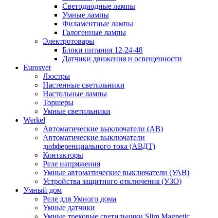
Светодиодные лампы
Умные лампы
Филаментные лампы
Галогенные лампы
Электротовары
Блоки питания 12-24-48
Датчики движения и освещенности
Eurosvet
Люстры
Настенные светильники
Настольные лампы
Торшеры
Умные светильники
Werkel
Автоматические выключатели (АВ)
Автоматические выключатели
дифференциального тока (АВДТ)
Контакторы
Реле напряжения
Умные автоматические выключатели (УАВ)
Устройства защитного отключения (УЗО)
Умный дом
Реле для Умного дома
Умные датчики
Умные трековые светильники Slim Magnetic