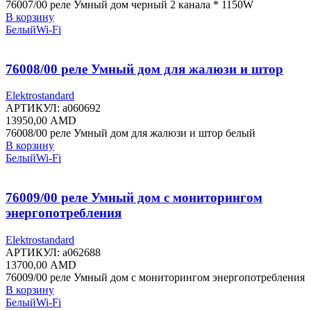
76007/00 реле Умный дом черный 2 канала * 1150W
В корзину
Белый
Wi-Fi
76008/00 реле Умный дом для жалюзи и штор
Elektrostandard
АРТИКУЛ:
a060692
13950,00
AMD
76008/00 реле Умный дом для жалюзи и штор белый
В корзину
Белый
Wi-Fi
76009/00 реле Умный дом с мониторингом
энергопотребления
Elektrostandard
АРТИКУЛ:
a062688
13700,00
AMD
76009/00 реле Умный дом с мониторингом энергопотребления
В корзину
Белый
Wi-Fi