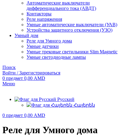
Автоматические выключатели
дифференциального тока (АВДТ)
Контакторы
Реле напряжения
Умные автоматические выключатели (УАВ)
Устройства защитного отключения (УЗО)
Умный дом
Реле для Умного дома
Умные датчики
Умные трековые светильники Slim Magnetic
Умные светодиодные лампы
Поиск
Войти / Зарегистрироваться
0
предмет
0,00
AMD
Меню
Русский
Հայերեն
0
предмет
0,00
AMD
Реле для Умного дома