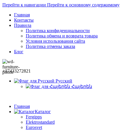
Перейти к навигации
Перейти к основному содержимому
Главная
Контакты
Правила
Политика конфиденциальности
Политика обмена и возврата товара
Условия использования сайта
Политика отмены заказа
Блог
+37433272821
Русский
Հայերեն
Главная
Каталог
Fergipps
Elektrostandard
Eurosvet