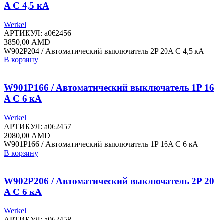
A C 4,5 кА
Werkel
АРТИКУЛ:
a062456
3850,00
AMD
W902P204 / Автоматический выключатель 2P 20A C 4,5 кА
В корзину
W901P166 / Автоматический выключатель 1P 16
A C 6 кА
Werkel
АРТИКУЛ:
a062457
2080,00
AMD
W901P166 / Автоматический выключатель 1P 16A C 6 кА
В корзину
W902P206 / Автоматический выключатель 2P 20
A C 6 кА
Werkel
АРТИКУЛ:
a062458