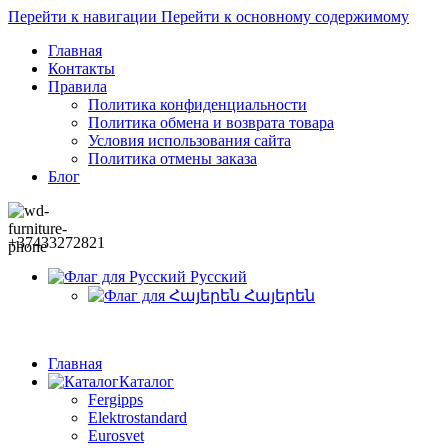
Перейти к навигации
Перейти к основному содержимому
Главная
Контакты
Правила
Политика конфиденциальности
Политика обмена и возврата товара
Условия использования сайта
Политика отмены заказа
Блог
+37433272821
Русский
Հայերեն
Главная
Каталог
Fergipps
Elektrostandard
Eurosvet