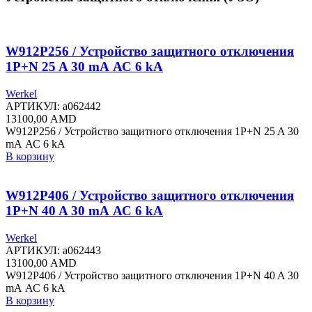
W912P256 / Устройство защитного отключения
1P+N 25 A 30 mА АС 6 kА
Werkel
АРТИКУЛ:
a062442
13100,00
AMD
W912P256 / Устройство защитного отключения 1P+N 25 A 30
mА АС 6 kА
В корзину
W912P406 / Устройство защитного отключения
1P+N 40 A 30 mА АС 6 kА
Werkel
АРТИКУЛ:
a062443
13100,00
AMD
W912P406 / Устройство защитного отключения 1P+N 40 A 30
mА АС 6 kА
В корзину