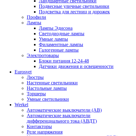
Ландшафтные светильники
Подвесные уличные светильники
Подсветка для лестниц и дорожек
Профили
Лампы
Лампы Эдисона
Светодиодные лампы
Умные лампы
Филаментные лампы
Галогенные лампы
Электротовары
Блоки питания 12-24-48
Датчики движения и освещенности
Eurosvet
Люстры
Настенные светильники
Настольные лампы
Торшеры
Умные светильники
Werkel
Автоматические выключатели (АВ)
Автоматические выключатели
дифференциального тока (АВДТ)
Контакторы
Реле напряжения