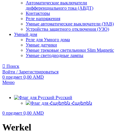
Автоматические выключатели
дифференциального тока (АВДТ)
Контакторы
Реле напряжения
Умные автоматические выключатели (УАВ)
Устройства защитного отключения (УЗО)
Умный дом
Реле для Умного дома
Умные датчики
Умные трековые светильники Slim Magnetic
Умные светодиодные лампы
Поиск
Войти / Зарегистрироваться
0
предмет
0,00
AMD
Меню
Русский
Հայերեն
0
предмет
0,00
AMD
Werkel