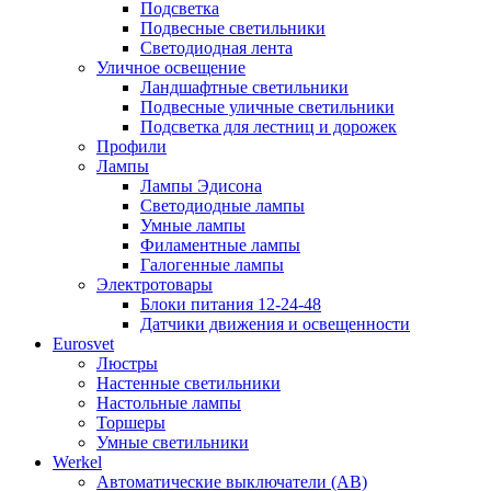
Подсветка
Подвесные светильники
Светодиодная лента
Уличное освещение
Ландшафтные светильники
Подвесные уличные светильники
Подсветка для лестниц и дорожек
Профили
Лампы
Лампы Эдисона
Светодиодные лампы
Умные лампы
Филаментные лампы
Галогенные лампы
Электротовары
Блоки питания 12-24-48
Датчики движения и освещенности
Eurosvet
Люстры
Настенные светильники
Настольные лампы
Торшеры
Умные светильники
Werkel
Автоматические выключатели (АВ)