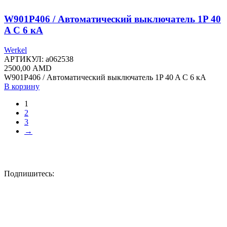
W901P406 / Автоматический выключатель 1P 40
A C 6 кА
Werkel
АРТИКУЛ:
a062538
2500,00
AMD
W901P406 / Автоматический выключатель 1P 40 A C 6 кА
В корзину
1
2
3
→
Подпишитесь: