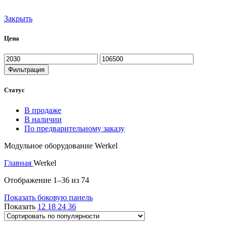
Закрыть
Цена
Минимальная
Максимальная
цена
цена
Фильтрация
Статус
В продаже
В наличии
По предварительному заказу
Модульное оборудование Werkel
Главная
Werkel
Сортировка:
Отображение 1–36 из 74
по
Показать боковую панель
популярности
Показать
12
18
24
36