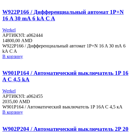
W922P166 / Дифференциальный автомат 1P+N
16 A 30 mА 6 kА C A
Werkel
АРТИКУЛ:
a062444
14800,00
AMD
W922P166 / Дифференциальный автомат 1P+N 16 A 30 mА 6
kА C A
В корзину
W901P164 / Автоматический выключатель 1P 16
A C 4,5 kА
Werkel
АРТИКУЛ:
a062455
2035,00
AMD
W901P164 / Автоматический выключатель 1P 16A C 4,5 кА
В корзину
W902P204 / Автоматический выключатель 2P 20