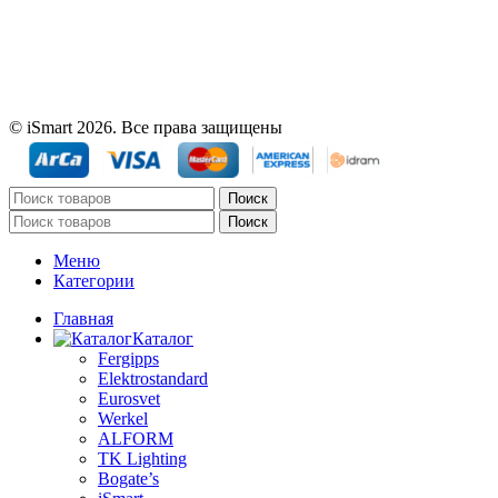
© iSmart 2026. Все права защищены
Поиск
Поиск
Меню
Категории
Главная
Каталог
Fergipps
Elektrostandard
Eurosvet
Werkel
ALFORM
TK Lighting
Bogate’s