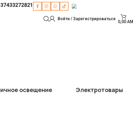
+37433272821
РУССКИЙ
Войти / Зарегистрироваться
0,00
AM
личное освещение
Электротовары