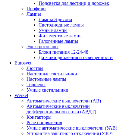
Подсветка для лестниц и дорожек
Профили
Лампы
Лампы Эдисона
Светодиодные лампы
Умные лампы
Филаментные лампы
Галогенные лампы
Электротовары
Блоки питания 12-24-48
Датчики движения и освещенности
Eurosvet
Люстры
Настенные светильники
Настольные лампы
Торшеры
Умные светильники
Werkel
Автоматические выключатели (АВ)
Автоматические выключатели
дифференциального тока (АВДТ)
Контакторы
Реле напряжения
Умные автоматические выключатели (УАВ)
Устройства защитного отключения (УЗО)