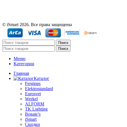
© iSmart 2026. Все права защищены
Поиск
Поиск
Меню
Категории
Главная
Каталог
Fergipps
Elektrostandard
Eurosvet
Werkel
ALFORM
TK Lighting
Bogate’s
iSmart
Скидки