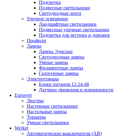
Подсветка
Подвесные светильники
Светодиодная лента
Уличное освещение
Ландшафтные светильники
Подвесные уличные светильники
Подсветка для лестниц и дорожек
Профили
Лампы
Лампы Эдисона
Светодиодные лампы
Умные лампы
Филаментные лампы
Галогенные лампы
Электротовары
Блоки питания 12-24-48
Датчики движения и освещенности
Eurosvet
Люстры
Настенные светильники
Настольные лампы
Торшеры
Умные светильники
Werkel
Автоматические выключатели (АВ)