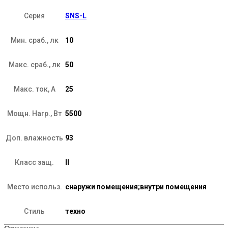
Серия
SNS-L
Мин. сраб., лк
10
Макс. сраб., лк
50
Макс. ток, А
25
Мощн. Нагр., Вт
5500
Доп. влажность
93
Класс защ.
II
Место использ.
снаружи помещения;внутри помещения
Стиль
техно