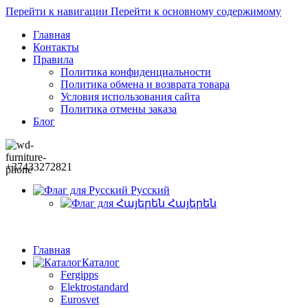
Перейти к навигации
Перейти к основному содержимому
Главная
Контакты
Правила
Политика конфиденциальности
Политика обмена и возврата товара
Условия использования сайта
Политика отмены заказа
Блог
+37433272821
Русский
Հայերեն
Главная
Каталог
Fergipps
Elektrostandard
Eurosvet