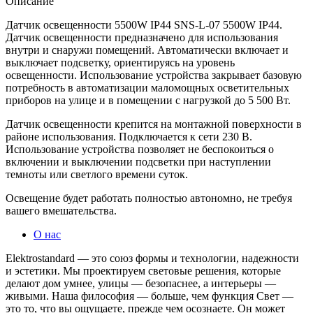
Описание
Датчик освещенности 5500W IP44 SNS-L-07 5500W IP44.
Датчик освещенности предназначено для использования
внутри и снаружи помещений. Автоматически включает и
выключает подсветку, ориентируясь на уровень
освещенности. Использование устройства закрывает базовую
потребность в автоматизации маломощных осветительных
приборов на улице и в помещении с нагрузкой до 5 500 Вт.
Датчик освещенности крепится на монтажной поверхности в
районе использования. Подключается к сети 230 В.
Использование устройства позволяет не беспокоиться о
включении и выключении подсветки при наступлении
темноты или светлого времени суток.
Освещение будет работать полностью автономно, не требуя
вашего вмешательства.
О нас
Elektrostandard — это союз формы и технологии, надежности
и эстетики. Мы проектируем световые решения, которые
делают дом умнее, улицы — безопаснее, а интерьеры —
живыми. Наша философия — больше, чем функция Свет —
это то, что вы ощущаете, прежде чем осознаете. Он может