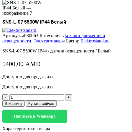
SNS-L-07 5500W IP44 Белый
Артикул:
a030063
Категория:
Датчики движения и
освещенности
,
Электротовары
Бренд:
Elektrostandard
SNS-L-07 5500W IP44 / датчик освещенности / Белый
5400,00
AMD
Доступно для предзаказа
Доступно для предзаказа
Количество
товара
В корзину
Купить сейчас
SNS-
L-
Написать в WhatsApp
07
5500W
IP44
Характеристики товара