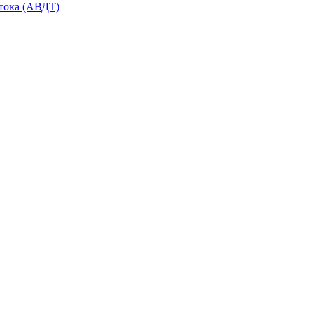
тока (АВДТ)