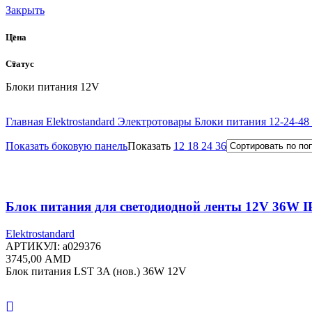
Закрыть
Цена
Статус
Блоки питания 12V
Главная
Elektrostandard
Электротовары
Блоки питания 12-24-48
Показать боковую панель
Показать
12
18
24
36
Блок питания для светодиодной ленты 12V 36W 
Elektrostandard
АРТИКУЛ:
a029376
3745,00
AMD
Блок питания LST 3A (нов.) 36W 12V