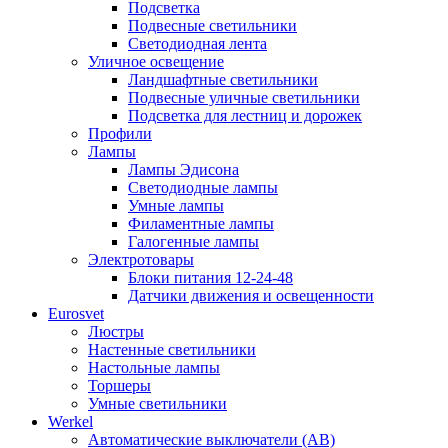
Подсветка
Подвесные светильники
Светодиодная лента
Уличное освещение
Ландшафтные светильники
Подвесные уличные светильники
Подсветка для лестниц и дорожек
Профили
Лампы
Лампы Эдисона
Светодиодные лампы
Умные лампы
Филаментные лампы
Галогенные лампы
Электротовары
Блоки питания 12-24-48
Датчики движения и освещенности
Eurosvet
Люстры
Настенные светильники
Настольные лампы
Торшеры
Умные светильники
Werkel
Автоматические выключатели (АВ)