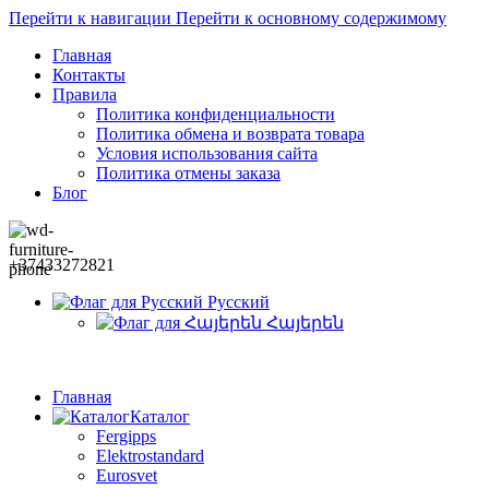
Перейти к навигации
Перейти к основному содержимому
Главная
Контакты
Правила
Политика конфиденциальности
Политика обмена и возврата товара
Условия использования сайта
Политика отмены заказа
Блог
+37433272821
Русский
Հայերեն
Главная
Каталог
Fergipps
Elektrostandard
Eurosvet