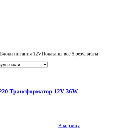
Сортировка:
Блоки питания 12V
Показаны все 5 результаты
по
популярности
IP20 Трансформатор 12V 36W
В корзину