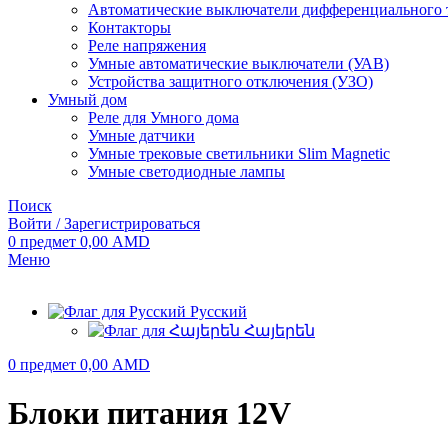
Автоматические выключатели дифференциального 
Контакторы
Реле напряжения
Умные автоматические выключатели (УАВ)
Устройства защитного отключения (УЗО)
Умный дом
Реле для Умного дома
Умные датчики
Умные трековые светильники Slim Magnetic
Умные светодиодные лампы
Поиск
Войти / Зарегистрироваться
0
предмет
0,00
AMD
Меню
Русский
Հայերեն
0
предмет
0,00
AMD
Блоки питания 12V