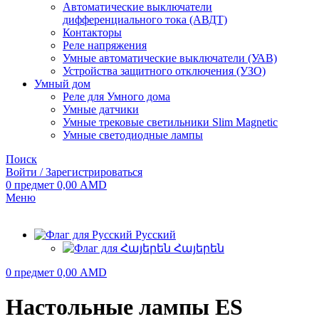
Автоматические выключатели
дифференциального тока (АВДТ)
Контакторы
Реле напряжения
Умные автоматические выключатели (УАВ)
Устройства защитного отключения (УЗО)
Умный дом
Реле для Умного дома
Умные датчики
Умные трековые светильники Slim Magnetic
Умные светодиодные лампы
Поиск
Войти / Зарегистрироваться
0
предмет
0,00
AMD
Меню
Русский
Հայերեն
0
предмет
0,00
AMD
Настольные лампы ES