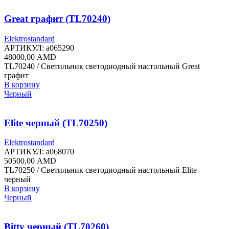
Great графит (TL70240)
Elektrostandard
АРТИКУЛ:
a065290
48000,00
AMD
TL70240 / Светильник светодиодный настольный Great
графит
В корзину
Черный
Elite черный (TL70250)
Elektrostandard
АРТИКУЛ:
a068070
50500,00
AMD
TL70250 / Светильник светодиодный настольный Elite
черный
В корзину
Черный
Bitty черный (TL70260)