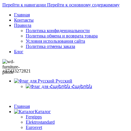
Перейти к навигации
Перейти к основному содержимому
Главная
Контакты
Правила
Политика конфиденциальности
Политика обмена и возврата товара
Условия использования сайта
Политика отмены заказа
Блог
+37433272821
Русский
Հայերեն
Главная
Каталог
Fergipps
Elektrostandard
Eurosvet