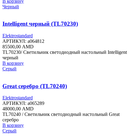
В корзину
Черный
Intelligent черный (TL70230)
Elektrostandard
АРТИКУЛ:
a064812
85500,00
AMD
TL70230/ Светильник светодиодный настольный Intelligent
черный
В корзину
Серый
Great серебро (TL70240)
Elektrostandard
АРТИКУЛ:
a065289
48000,00
AMD
TL70240 / Светильник светодиодный настольный Great
серебро
В корзину
Серый