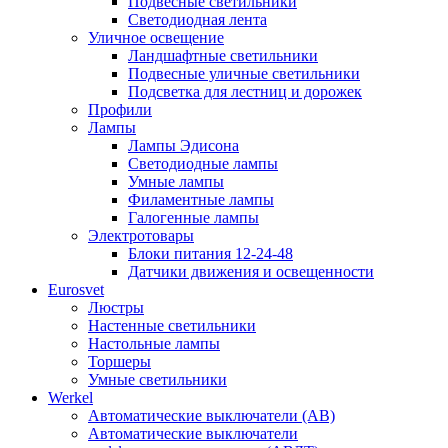
Подвесные светильники
Светодиодная лента
Уличное освещение
Ландшафтные светильники
Подвесные уличные светильники
Подсветка для лестниц и дорожек
Профили
Лампы
Лампы Эдисона
Светодиодные лампы
Умные лампы
Филаментные лампы
Галогенные лампы
Электротовары
Блоки питания 12-24-48
Датчики движения и освещенности
Eurosvet
Люстры
Настенные светильники
Настольные лампы
Торшеры
Умные светильники
Werkel
Автоматические выключатели (АВ)
Автоматические выключатели