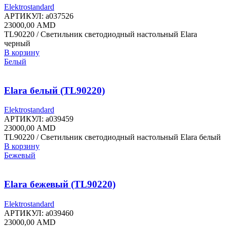
Elektrostandard
АРТИКУЛ:
a037526
23000,00
AMD
TL90220 / Светильник светодиодный настольный Elara
черный
В корзину
Белый
Elara белый (TL90220)
Elektrostandard
АРТИКУЛ:
a039459
23000,00
AMD
TL90220 / Светильник светодиодный настольный Elara белый
В корзину
Бежевый
Elara бежевый (TL90220)
Elektrostandard
АРТИКУЛ:
a039460
23000,00
AMD