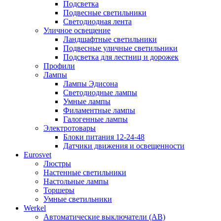
Подсветка
Подвесные светильники
Светодиодная лента
Уличное освещение
Ландшафтные светильники
Подвесные уличные светильники
Подсветка для лестниц и дорожек
Профили
Лампы
Лампы Эдисона
Светодиодные лампы
Умные лампы
Филаментные лампы
Галогенные лампы
Электротовары
Блоки питания 12-24-48
Датчики движения и освещенности
Eurosvet
Люстры
Настенные светильники
Настольные лампы
Торшеры
Умные светильники
Werkel
Автоматические выключатели (АВ)