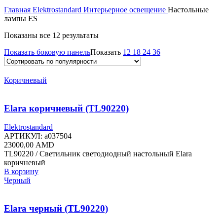
Главная
Elektrostandard
Интерьерное освещение
Настольные
лампы ES
Сортировка:
Показаны все 12 результаты
по
Показать боковую панель
Показать
12
18
24
36
популярности
Коричневый
Elara коричневый (TL90220)
Elektrostandard
АРТИКУЛ:
a037504
23000,00
AMD
TL90220 / Светильник светодиодный настольный Elara
коричневый
В корзину
Черный
Elara черный (TL90220)