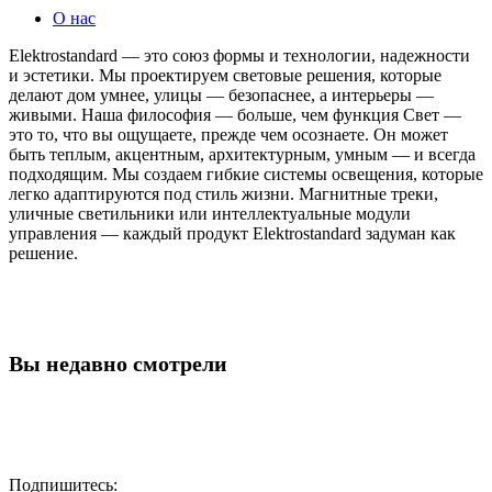
О нас
Elektrostandard — это союз формы и технологии, надежности
и эстетики. Мы проектируем световые решения, которые
делают дом умнее, улицы — безопаснее, а интерьеры —
живыми. Наша философия — больше, чем функция Свет —
это то, что вы ощущаете, прежде чем осознаете. Он может
быть теплым, акцентным, архитектурным, умным — и всегда
подходящим. Мы создаем гибкие системы освещения, которые
легко адаптируются под стиль жизни. Магнитные треки,
уличные светильники или интеллектуальные модули
управления — каждый продукт Elektrostandard задуман как
решение.
Вы недавно смотрели
Подпишитесь: