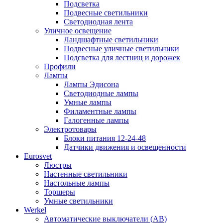
Подсветка
Подвесные светильники
Светодиодная лента
Уличное освещение
Ландшафтные светильники
Подвесные уличные светильники
Подсветка для лестниц и дорожек
Профили
Лампы
Лампы Эдисона
Светодиодные лампы
Умные лампы
Филаментные лампы
Галогенные лампы
Электротовары
Блоки питания 12-24-48
Датчики движения и освещенности
Eurosvet
Люстры
Настенные светильники
Настольные лампы
Торшеры
Умные светильники
Werkel
Автоматические выключатели (АВ)