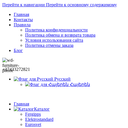
Перейти к навигации
Перейти к основному содержимому
Главная
Контакты
Правила
Политика конфиденциальности
Политика обмена и возврата товара
Условия использования сайта
Политика отмены заказа
Блог
+37433272821
Русский
Հայերեն
Главная
Каталог
Fergipps
Elektrostandard
Eurosvet