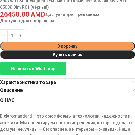
85074/01 Slim Magnetic Умный трековый светильник 6W 2700-
6500K Dim R01 (чёрный)
26450,00
AMD
Доступно для предзаказа
Доступно для предзаказа
В корзину
Купить сейчас
Написать в WhatsApp
Характеристики товара
Описание
О НАС
Elektrostandard — это союз формы и технологии, надежности и
эстетики. Мы проектируем световые решения, которые делают
дом умнее, улицы — безопаснее, а интерьеры — живыми. Наша