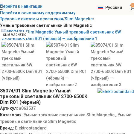
0
Перейти к навигации
Русский
Главная
Elektrostandard
Интерьерное освещение
Перейти к основному содержимому
Трековые системы освещения
Slim Magnetic
Умные трековые светильники Slim Magnetic
SLIM MAGNETIC
85074/01 Slim Magnetic Умный
трековый светильник 6W 2700-6500K
Dim R01 (чёрный)
Артикул:
a063537
Категория:
Умные трековые светильники Slim Magnetic
,
Умные
трековые светильники Slim Magnetic
Бренд:
Elektrostandard