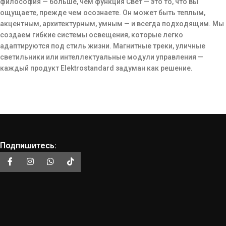
философия — больше, чем функция Свет — это то, что вы
ощущаете, прежде чем осознаете. Он может быть теплым,
акцентным, архитектурным, умным — и всегда подходящим. Мы
создаем гибкие системы освещения, которые легко
адаптируются под стиль жизни. Магнитные треки, уличные
светильники или интеллектуальные модули управления —
каждый продукт Elektrostandard задуман как решение.
Подпишитесь: