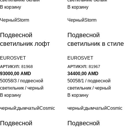
В корзину
В корзину
Черный
Storm
Черный
Storm
Подвесной
Подвесной
светильник лофт
светильник в стиле
50058/3 черный
лофт 50058/1
EUROSVET
EUROSVET
черный
АРТИКУЛ:
81968
АРТИКУЛ:
81967
93000,00
AMD
34400,00
AMD
50058/3 / подвесной
50058/1 / подвесной
светильник / черный
светильник / черный
В корзину
В корзину
черный;дымчатый
Cosmic
черный;дымчатый
Cosmic
Подвесной
Подвесной