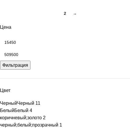
1
2
→
Цена
Фильтрация
Цвет
Черный
Черный
11
Белый
Белый
4
коричневый;золото
2
черный;белый;прозрачный
1