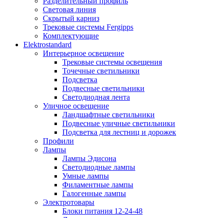
Разделительный профиль
Световая линия
Скрытый карниз
Трековые системы Fergipps
Комплектующие
Elektrostandard
Интерьерное освещение
Трековые системы освещения
Точечные светильники
Подсветка
Подвесные светильники
Светодиодная лента
Уличное освещение
Ландшафтные светильники
Подвесные уличные светильники
Подсветка для лестниц и дорожек
Профили
Лампы
Лампы Эдисона
Светодиодные лампы
Умные лампы
Филаментные лампы
Галогенные лампы
Электротовары
Блоки питания 12-24-48