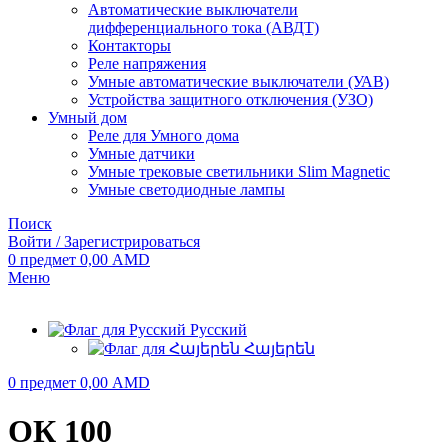
Автоматические выключатели
дифференциального тока (АВДТ)
Контакторы
Реле напряжения
Умные автоматические выключатели (УАВ)
Устройства защитного отключения (УЗО)
Умный дом
Реле для Умного дома
Умные датчики
Умные трековые светильники Slim Magnetic
Умные светодиодные лампы
Поиск
Войти / Зарегистрироваться
0
предмет
0,00
AMD
Меню
Русский
Հայերեն
0
предмет
0,00
AMD
ОК 100