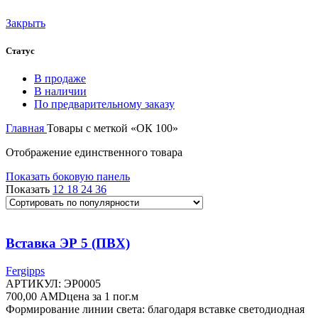
Закрыть
Статус
В продаже
В наличии
По предварительному заказу
Главная
Товары с меткой «ОК 100»
Отображение единственного товара
Показать боковую панель
Показать
12
18
24
36
Вставка ЭР 5 (ПВХ)
Fergipps
АРТИКУЛ:
ЭР0005
700,00
AMD
цена за 1 пог.м
Формирование линии света: благодаря вставке светодиодная