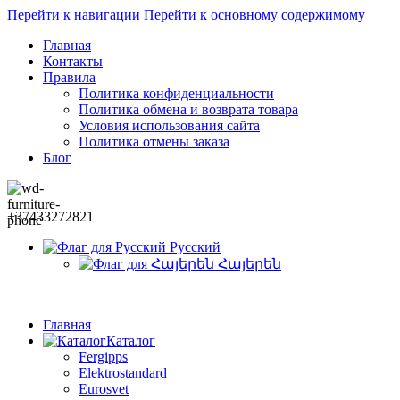
Перейти к навигации
Перейти к основному содержимому
Главная
Контакты
Правила
Политика конфиденциальности
Политика обмена и возврата товара
Условия использования сайта
Политика отмены заказа
Блог
+37433272821
Русский
Հայերեն
Главная
Каталог
Fergipps
Elektrostandard
Eurosvet