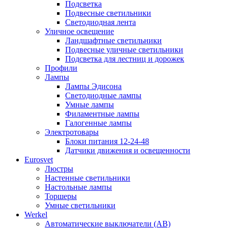
Подсветка
Подвесные светильники
Светодиодная лента
Уличное освещение
Ландшафтные светильники
Подвесные уличные светильники
Подсветка для лестниц и дорожек
Профили
Лампы
Лампы Эдисона
Светодиодные лампы
Умные лампы
Филаментные лампы
Галогенные лампы
Электротовары
Блоки питания 12-24-48
Датчики движения и освещенности
Eurosvet
Люстры
Настенные светильники
Настольные лампы
Торшеры
Умные светильники
Werkel
Автоматические выключатели (АВ)