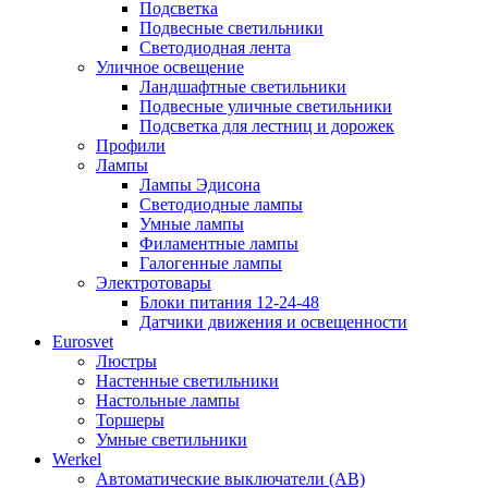
Подсветка
Подвесные светильники
Светодиодная лента
Уличное освещение
Ландшафтные светильники
Подвесные уличные светильники
Подсветка для лестниц и дорожек
Профили
Лампы
Лампы Эдисона
Светодиодные лампы
Умные лампы
Филаментные лампы
Галогенные лампы
Электротовары
Блоки питания 12-24-48
Датчики движения и освещенности
Eurosvet
Люстры
Настенные светильники
Настольные лампы
Торшеры
Умные светильники
Werkel
Автоматические выключатели (АВ)