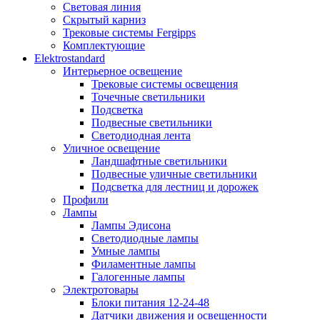
Световая линия
Скрытый карниз
Трековые системы Fergipps
Комплектующие
Elektrostandard
Интерьерное освещение
Трековые системы освещения
Точечные светильники
Подсветка
Подвесные светильники
Светодиодная лента
Уличное освещение
Ландшафтные светильники
Подвесные уличные светильники
Подсветка для лестниц и дорожек
Профили
Лампы
Лампы Эдисона
Светодиодные лампы
Умные лампы
Филаментные лампы
Галогенные лампы
Электротовары
Блоки питания 12-24-48
Датчики движения и освещенности