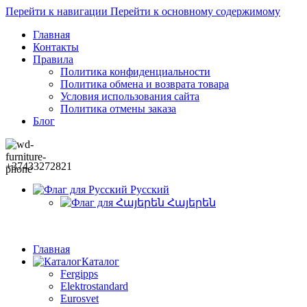
Перейти к навигации
Перейти к основному содержимому
Главная
Контакты
Правила
Политика конфиденциальности
Политика обмена и возврата товара
Условия использования сайта
Политика отмены заказа
Блог
+37433272821
Русский
Հայերեն
Главная
Каталог
Fergipps
Elektrostandard
Eurosvet