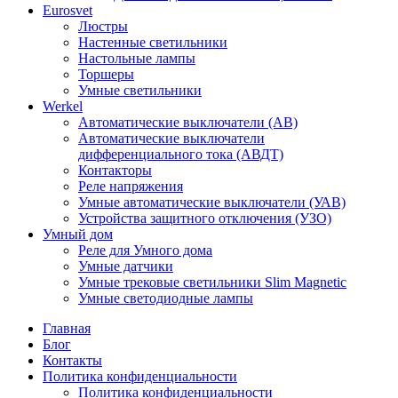
Eurosvet
Люстры
Настенные светильники
Настольные лампы
Торшеры
Умные светильники
Werkel
Автоматические выключатели (АВ)
Автоматические выключатели
дифференциального тока (АВДТ)
Контакторы
Реле напряжения
Умные автоматические выключатели (УАВ)
Устройства защитного отключения (УЗО)
Умный дом
Реле для Умного дома
Умные датчики
Умные трековые светильники Slim Magnetic
Умные светодиодные лампы
Главная
Блог
Контакты
Политика конфиденциальности
Политика конфиденциальности