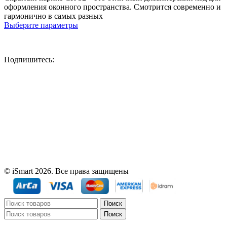
оформления оконного пространства. Смотрится современно и
гармонично в самых разных
Этот
Выберите параметры
товар
имеет
несколько
Подпишитесь:
вариаций.
Опции
можно
выбрать
на
странице
товара.
© iSmart 2026. Все права защищены
Поиск
Поиск