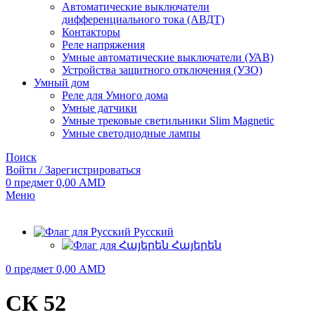
Автоматические выключатели
дифференциального тока (АВДТ)
Контакторы
Реле напряжения
Умные автоматические выключатели (УАВ)
Устройства защитного отключения (УЗО)
Умный дом
Реле для Умного дома
Умные датчики
Умные трековые светильники Slim Magnetic
Умные светодиодные лампы
Поиск
Войти / Зарегистрироваться
0
предмет
0,00
AMD
Меню
Русский
Հայերեն
0
предмет
0,00
AMD
СК 52