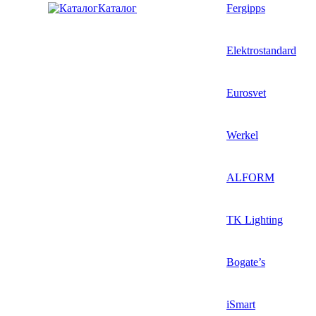
Каталог
Fergipps
Elektrostandard
Eurosvet
Werkel
ALFORM
TK Lighting
Bogate’s
iSmart