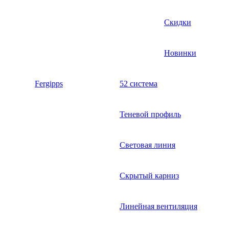
Скидки
Новинки
Fergipps
52 система
Теневой профиль
Световая линия
Скрытый карниз
Линейная вентиляция