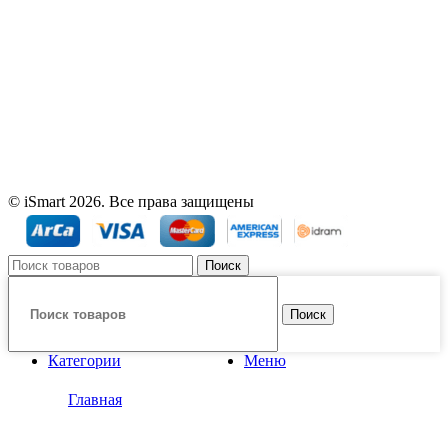
Опции
можно
выбрать
на
странице
товара.
© iSmart 2026. Все права защищены
Поиск
Поиск
Категории
Меню
Главная