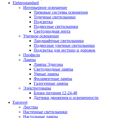
Elektrostandard
Интерьерное освещение
Трековые системы освещения
Точечные светильники
Подсветка
Подвесные светильники
Светодиодная лента
Уличное освещение
Ландшафтные светильники
Подвесные уличные светильники
Подсветка для лестниц и дорожек
Профили
Лампы
Лампы Эдисона
Светодиодные лампы
Умные лампы
Филаментные лампы
Галогенные лампы
Электротовары
Блоки питания 12-24-48
Датчики движения и освещенности
Eurosvet
Люстры
Настенные светильники
Настольные лампы