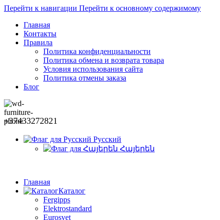
Перейти к навигации
Перейти к основному содержимому
Главная
Контакты
Правила
Политика конфиденциальности
Политика обмена и возврата товара
Условия использования сайта
Политика отмены заказа
Блог
+37433272821
Русский
Հայերեն
Главная
Каталог
Fergipps
Elektrostandard
Eurosvet