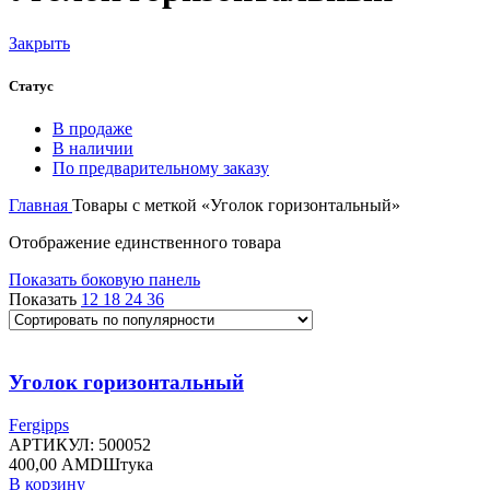
Закрыть
Статус
В продаже
В наличии
По предварительному заказу
Главная
Товары с меткой «Уголок горизонтальный»
Отображение единственного товара
Показать боковую панель
Показать
12
18
24
36
Уголок горизонтальный
Fergipps
АРТИКУЛ:
500052
400,00
AMD
Штука
В корзину