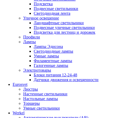
Подсветка
Подвесные светильники
Светодиодная лента
Уличное освещение
Ландшафтные светильники
Подвесные уличные светильники
Подсветка для лестниц и дорожек
Профили
Лампы
Лампы Эдисона
Светодиодные лампы
Умные лампы
Филаментные лампы
Галогенные лампы
Электротовары
Блоки питания 12-24-48
Датчики движения и освещенности
Eurosvet
Люстры
Настенные светильники
Настольные лампы
Торшеры
Умные светильники
Werkel
Автоматические выключатели (АВ)