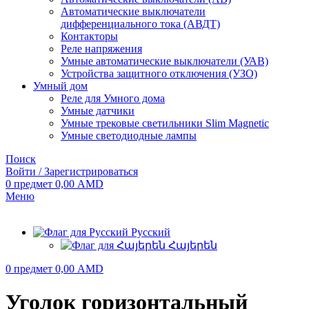
Автоматические выключатели
дифференциального тока (АВДТ)
Контакторы
Реле напряжения
Умные автоматические выключатели (УАВ)
Устройства защитного отключения (УЗО)
Умный дом
Реле для Умного дома
Умные датчики
Умные трековые светильники Slim Magnetic
Умные светодиодные лампы
Поиск
Войти / Зарегистрироваться
0
предмет
0,00
AMD
Меню
Русский
Հայերեն
0
предмет
0,00
AMD
Уголок горизонтальный