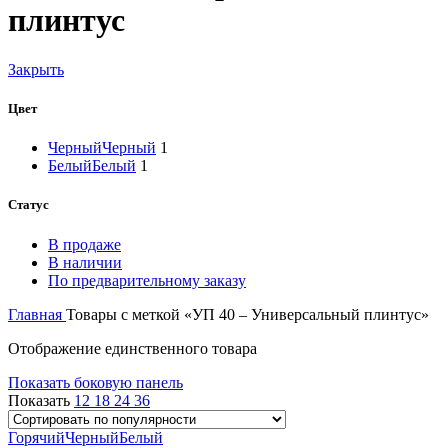
плинтус
Закрыть
Цвет
Черный
Черный
1
Белый
Белый
1
Статус
В продаже
В наличии
По предварительному заказу
Главная
Товары с меткой «УП 40 – Универсальный плинтус»
Отображение единственного товара
Показать боковую панель
Показать
12
18
24
36
Горячий
Черный
Белый