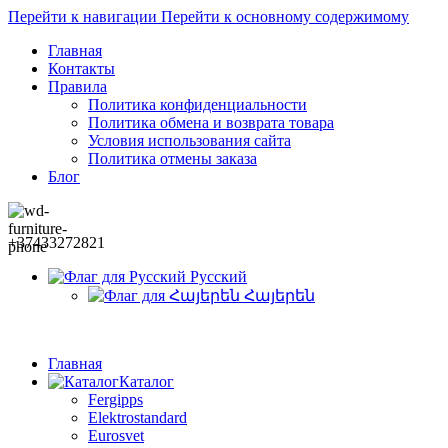
Перейти к навигации
Перейти к основному содержимому
Главная
Контакты
Правила
Политика конфиденциальности
Политика обмена и возврата товара
Условия использования сайта
Политика отмены заказа
Блог
+37433272821
Русский
Հայերեն
Главная
Каталог
Fergipps
Elektrostandard
Eurosvet