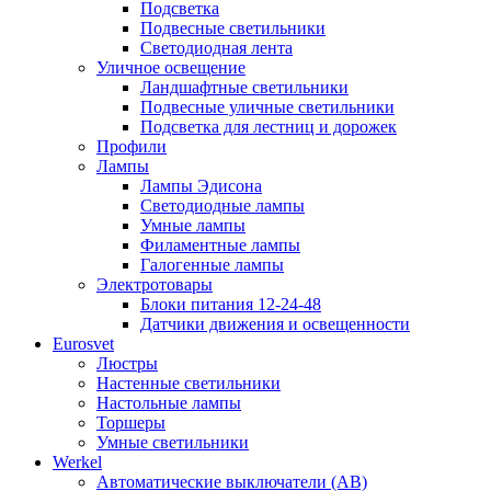
Подсветка
Подвесные светильники
Светодиодная лента
Уличное освещение
Ландшафтные светильники
Подвесные уличные светильники
Подсветка для лестниц и дорожек
Профили
Лампы
Лампы Эдисона
Светодиодные лампы
Умные лампы
Филаментные лампы
Галогенные лампы
Электротовары
Блоки питания 12-24-48
Датчики движения и освещенности
Eurosvet
Люстры
Настенные светильники
Настольные лампы
Торшеры
Умные светильники
Werkel
Автоматические выключатели (АВ)