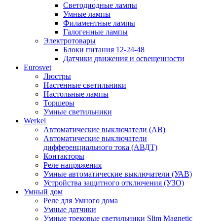
Светодиодные лампы
Умные лампы
Филаментные лампы
Галогенные лампы
Электротовары
Блоки питания 12-24-48
Датчики движения и освещенности
Eurosvet
Люстры
Настенные светильники
Настольные лампы
Торшеры
Умные светильники
Werkel
Автоматические выключатели (АВ)
Автоматические выключатели
дифференциального тока (АВДТ)
Контакторы
Реле напряжения
Умные автоматические выключатели (УАВ)
Устройства защитного отключения (УЗО)
Умный дом
Реле для Умного дома
Умные датчики
Умные трековые светильники Slim Magnetic