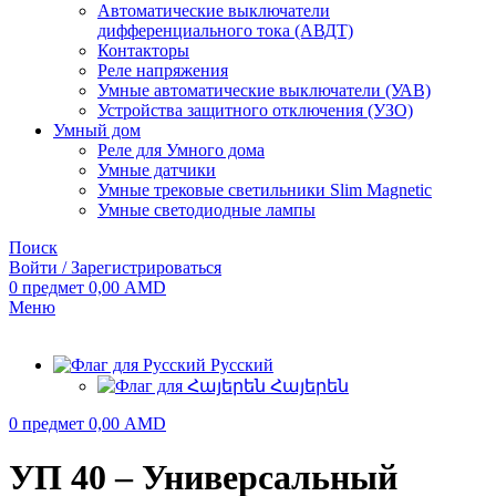
Автоматические выключатели
дифференциального тока (АВДТ)
Контакторы
Реле напряжения
Умные автоматические выключатели (УАВ)
Устройства защитного отключения (УЗО)
Умный дом
Реле для Умного дома
Умные датчики
Умные трековые светильники Slim Magnetic
Умные светодиодные лампы
Поиск
Войти / Зарегистрироваться
0
предмет
0,00
AMD
Меню
Русский
Հայերեն
0
предмет
0,00
AMD
УП 40 – Универсальный