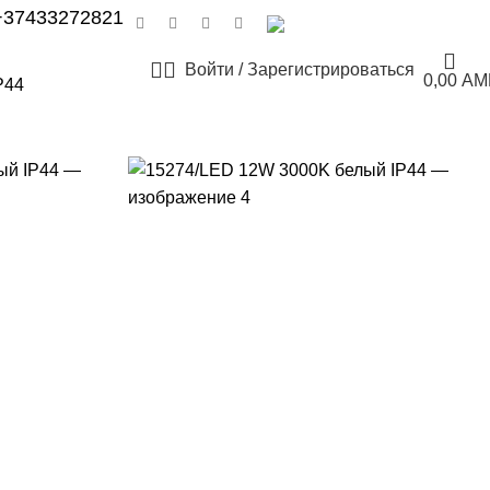
+37433272821
РУССКИЙ
Войти / Зарегистрироваться
0,00
AM
P44