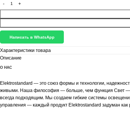
Написать в WhatsApp
Характеристики товара
Описание
О НАС
Elektrostandard — это союз формы и технологии, надежнос
живыми. Наша философия — больше, чем функция Свет — эт
всегда подходящим. Мы создаем гибкие системы освещения
управления — каждый продукт Elektrostandard задуман как