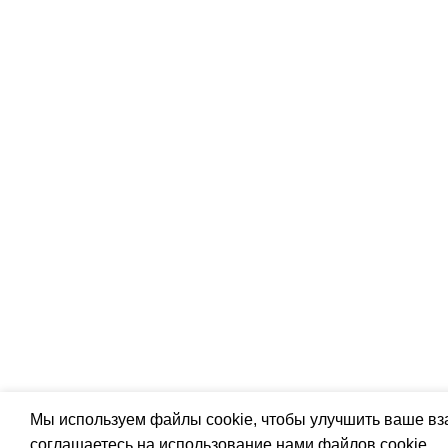
Подпишитесь:
© iSmart 2026. Все права защищены
Мы используем файлы cookie, чтобы улучшить ваше вз
соглашаетесь на использование нами файлов cookie.