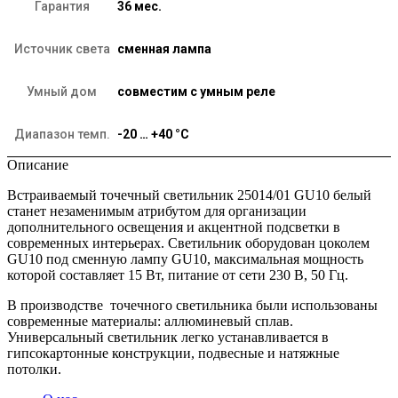
Гарантия
36 мес.
Источник света
сменная лампа
Умный дом
совместим с умным реле
Диапазон темп.
-20 … +40 °C
Описание
Встраиваемый точечный светильник 25014/01 GU10 белый
станет незаменимым атрибутом для организации
дополнительного освещения и акцентной подсветки в
современных интерьерах. Светильник оборудован цоколем
GU10 под сменную лампу GU10, максимальная мощность
которой составляет 15 Вт, питание от сети 230 В, 50 Гц.
В производстве точечного светильника были использованы
современные материалы: аллюминевый сплав.
Универсальный светильник легко устанавливается в
гипсокартонные конструкции, подвесные и натяжные
потолки.