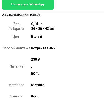
GU10
Написать в WhatsApp
белый
Характеристики товара
Вес
0,14 кг
Габариты
86 × 86 × 42 мм
Цвет
Белый
Способ монтажа
встраиваемый
230 В
Питание
,
50 Гц
Материал
Металл
Защита
IP20