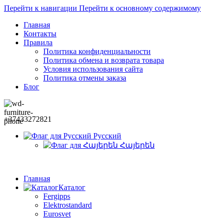
Перейти к навигации
Перейти к основному содержимому
Главная
Контакты
Правила
Политика конфиденциальности
Политика обмена и возврата товара
Условия использования сайта
Политика отмены заказа
Блог
+37433272821
Русский
Հայերեն
Главная
Каталог
Fergipps
Elektrostandard
Eurosvet