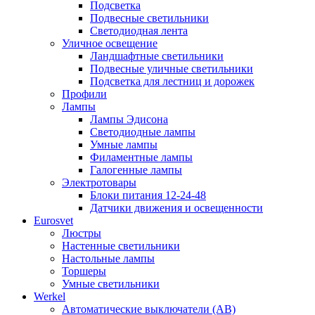
Подсветка
Подвесные светильники
Светодиодная лента
Уличное освещение
Ландшафтные светильники
Подвесные уличные светильники
Подсветка для лестниц и дорожек
Профили
Лампы
Лампы Эдисона
Светодиодные лампы
Умные лампы
Филаментные лампы
Галогенные лампы
Электротовары
Блоки питания 12-24-48
Датчики движения и освещенности
Eurosvet
Люстры
Настенные светильники
Настольные лампы
Торшеры
Умные светильники
Werkel
Автоматические выключатели (АВ)