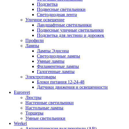
Подсветка
Подвесные светильники
Светодиодная лента
Уличное освещение
Ландшафтные светильники
Подвесные уличные светильники
Подсветка для лестниц и дорожек
Профили
Лампы
Лампы Эдисона
Светодиодные лампы
Умные лампы
Филаментные лампы
Галогенные лампы
Электротовары
Блоки питания 12-24-48
Датчики движения и освещенности
Eurosvet
Люстры
Настенные светильники
Настольные лампы
Торшеры
Умные светильники
Werkel
Автоматические выключатели (АВ)