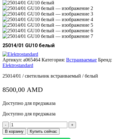
25014/01 GU10 белый
Артикул:
a065464
Категория:
Встраиваемые
Бренд:
Elektrostandard
25014/01 / светильник встраиваемый / белый
8500,00
AMD
Доступно для предзаказа
Доступно для предзаказа
Количество
товара
В корзину
Купить сейчас
25014/01