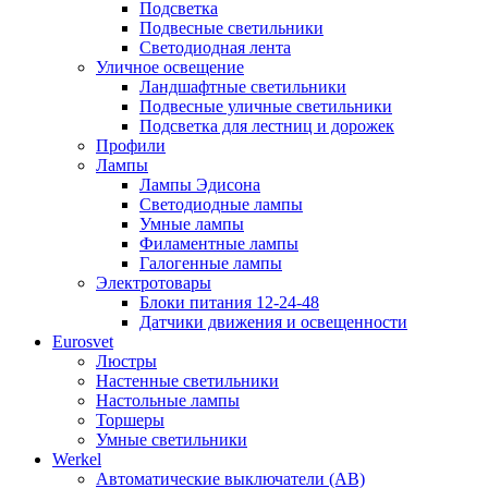
Подсветка
Подвесные светильники
Светодиодная лента
Уличное освещение
Ландшафтные светильники
Подвесные уличные светильники
Подсветка для лестниц и дорожек
Профили
Лампы
Лампы Эдисона
Светодиодные лампы
Умные лампы
Филаментные лампы
Галогенные лампы
Электротовары
Блоки питания 12-24-48
Датчики движения и освещенности
Eurosvet
Люстры
Настенные светильники
Настольные лампы
Торшеры
Умные светильники
Werkel
Автоматические выключатели (АВ)