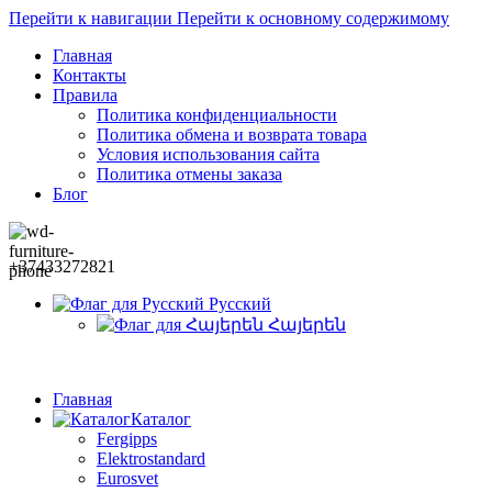
Перейти к навигации
Перейти к основному содержимому
Главная
Контакты
Правила
Политика конфиденциальности
Политика обмена и возврата товара
Условия использования сайта
Политика отмены заказа
Блог
+37433272821
Русский
Հայերեն
Главная
Каталог
Fergipps
Elektrostandard
Eurosvet