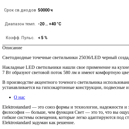
Срок св.диодов
50000 ч
Диапазон темп.
-20 … +40 °C
Коэфф. Пульс.
< 5 %
Описание
Светодиодные точечные светильники 25036/LED черный создад
Накладные LED светильники нашли свое применение на кухне,
7 Вт образуют световой поток 580 лм и имеют комфортную цве
В производстве акцентного точеного светильника использова
устанавливается на гипсокартонные конструкции, подвесные и
О нас
Elektrostandard — это союз формы и технологии, надежности 
философия — больше, чем функция Свет — это то, что вы ощу
гибкие системы освещения, которые легко адаптируются под 
Elektrostandard задуман как решение.