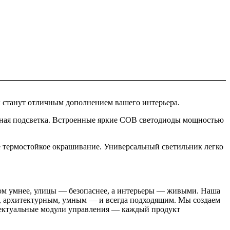
 станут отличным дополнением вашего интерьера.
нтная подсветка. Встроенные яркие COB светодиоды мощностью
 термостойкое окрашивание. Универсальный светильник легко
 дом умнее, улицы — безопаснее, а интерьеры — живыми. Наша
м, архитектурным, умным — и всегда подходящим. Мы создаем
лектуальные модули управления — каждый продукт