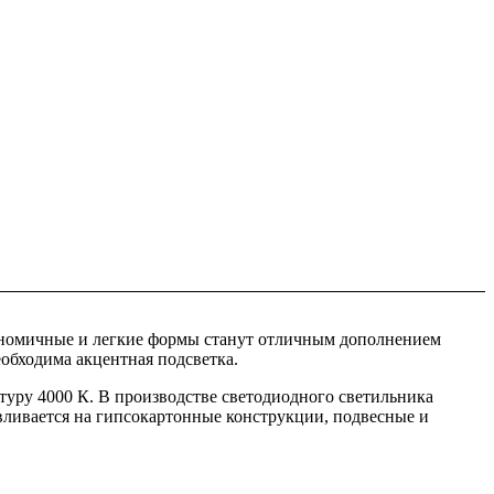
ономичные и легкие формы станут отличным дополнением
обходима акцентная подсветка.
уру 4000 К. В производстве светодиодного светильника
вливается на гипсокартонные конструкции, подвесные и