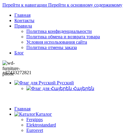
Перейти к навигации
Перейти к основному содержимому
Главная
Контакты
Правила
Политика конфиденциальности
Политика обмена и возврата товара
Условия использования сайта
Политика отмены заказа
Блог
+37433272821
Русский
Հայերեն
Главная
Каталог
Fergipps
Elektrostandard
Eurosvet