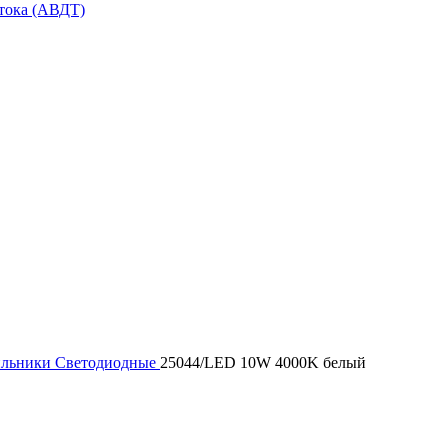
тока (АВДТ)
ильники
Светодиодные
25044/LED 10W 4000K белый
кущая
а:
50,00 AMD.