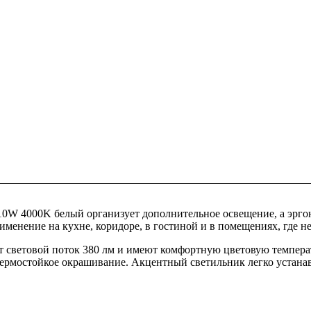
0W 4000K белый организует дополнительное освещение, а эрг
менение на кухне, коридоре, в гостиной и в помещениях, где не
световой поток 380 лм и имеют комфортную цветовую температ
термостойкое окрашивание. Акцентный светильник легко устана