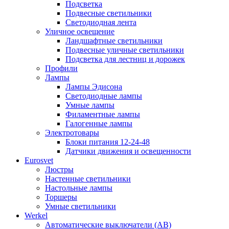
Подсветка
Подвесные светильники
Светодиодная лента
Уличное освещение
Ландшафтные светильники
Подвесные уличные светильники
Подсветка для лестниц и дорожек
Профили
Лампы
Лампы Эдисона
Светодиодные лампы
Умные лампы
Филаментные лампы
Галогенные лампы
Электротовары
Блоки питания 12-24-48
Датчики движения и освещенности
Eurosvet
Люстры
Настенные светильники
Настольные лампы
Торшеры
Умные светильники
Werkel
Автоматические выключатели (АВ)