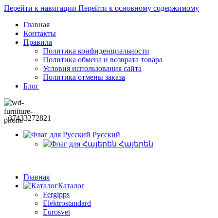
Перейти к навигации
Перейти к основному содержимому
Главная
Контакты
Правила
Политика конфиденциальности
Политика обмена и возврата товара
Условия использования сайта
Политика отмены заказа
Блог
+37433272821
Русский
Հայերեն
Главная
Каталог
Fergipps
Elektrostandard
Eurosvet