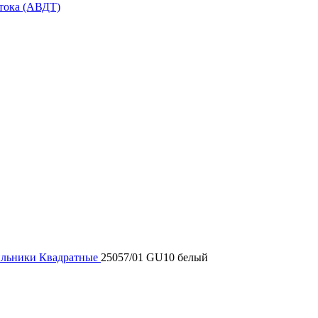
тока (АВДТ)
ильники
Квадратные
25057/01 GU10 белый
D.