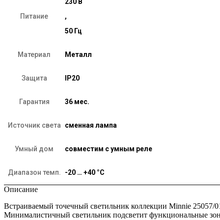
230 В
Питание
,
50 Гц
Материал
Металл
Защита
IP20
Гарантия
36 мес.
Источник света
сменная лампа
Умный дом
совместим с умным реле
Диапазон темп.
-20 … +40 °C
Описание
Встраиваемый точечный светильник коллекции Minnie 25057/0
Минималистичный светильник подсветит функциональные зоны,