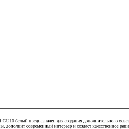
1 GU10 белый предназначен для создания дополнительного осв
 дополнит современный интерьер и создаст качественное равно