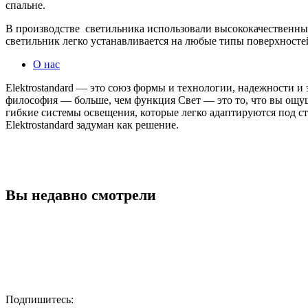
спальне.
В производстве светильника использовали высококачественн
светильник легко устанавливается на любые типы поверхносте
О нас
Elektrostandard — это союз формы и технологии, надежности 
философия — больше, чем функция Свет — это то, что вы ощу
гибкие системы освещения, которые легко адаптируются под 
Elektrostandard задуман как решение.
Вы недавно смотрели
Подпишитесь: