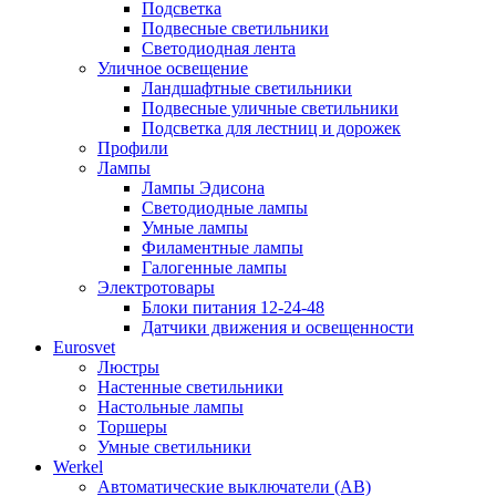
Подсветка
Подвесные светильники
Светодиодная лента
Уличное освещение
Ландшафтные светильники
Подвесные уличные светильники
Подсветка для лестниц и дорожек
Профили
Лампы
Лампы Эдисона
Светодиодные лампы
Умные лампы
Филаментные лампы
Галогенные лампы
Электротовары
Блоки питания 12-24-48
Датчики движения и освещенности
Eurosvet
Люстры
Настенные светильники
Настольные лампы
Торшеры
Умные светильники
Werkel
Автоматические выключатели (АВ)