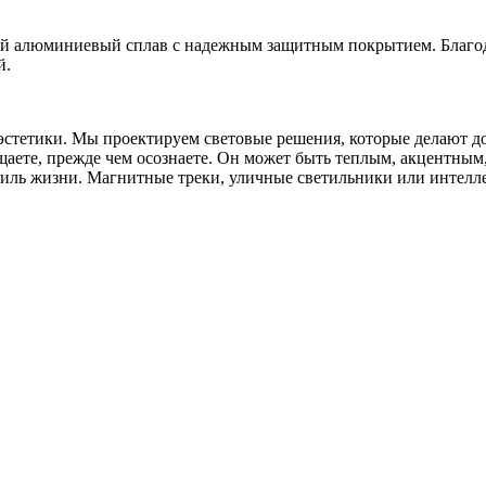
ый алюминиевый сплав с надежным защитным покрытием. Благо
й.
и эстетики. Мы проектируем световые решения, которые делают
щаете, прежде чем осознаете. Он может быть теплым, акцентны
стиль жизни. Магнитные треки, уличные светильники или интел