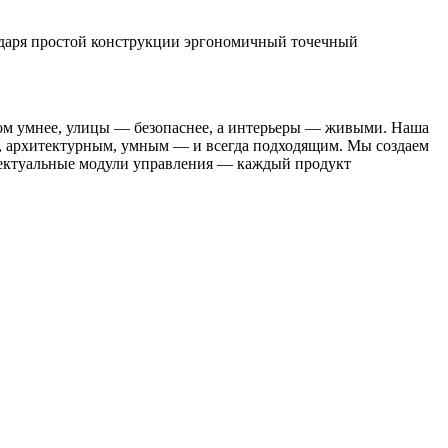
даря простой конструкции эргономичный точечный
 дом умнее, улицы — безопаснее, а интерьеры — живыми. Наша
м, архитектурным, умным — и всегда подходящим. Мы создаем
лектуальные модули управления — каждый продукт