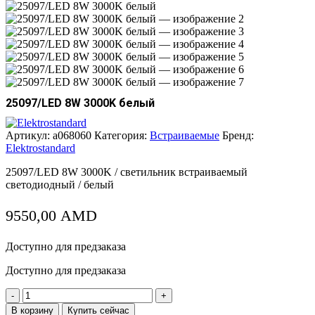
25097/LED 8W 3000K белый
Артикул:
a068060
Категория:
Встраиваемые
Бренд:
Elektrostandard
25097/LED 8W 3000K / светильник встраиваемый
светодиодный / белый
9550,00
AMD
Доступно для предзаказа
Доступно для предзаказа
Количество
товара
В корзину
Купить сейчас