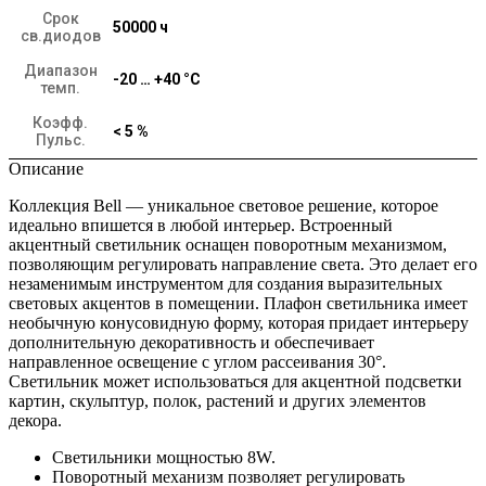
Срок
50000 ч
св.диодов
Диапазон
-20 … +40 °C
темп.
Коэфф.
< 5 %
Пульс.
Описание
Коллекция Bell — уникальное световое решение, которое
идеально впишется в любой интерьер. Встроенный
акцентный светильник оснащен поворотным механизмом,
позволяющим регулировать направление света. Это делает его
незаменимым инструментом для создания выразительных
световых акцентов в помещении. Плафон светильника имеет
необычную конусовидную форму, которая придает интерьеру
дополнительную декоративность и обеспечивает
направленное освещение с углом рассеивания 30°.
Светильник может использоваться для акцентной подсветки
картин, скульптур, полок, растений и других элементов
декора.
Светильники мощностью 8W.
Поворотный механизм позволяет регулировать