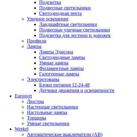
Подсветка
Подвесные светильники
Светодиодная лента
Уличное освещение
Ландшафтные светильники
Подвесные уличные светильники
Подсветка для лестниц и дорожек
Профили
Лампы
Лампы Эдисона
Светодиодные лампы
Умные лампы
Филаментные лампы
Галогенные лампы
Электротовары
Блоки питания 12-24-48
Датчики движения и освещенности
Eurosvet
Люстры
Настенные светильники
Настольные лампы
Торшеры
Умные светильники
Werkel
Автоматические выключатели (АВ)