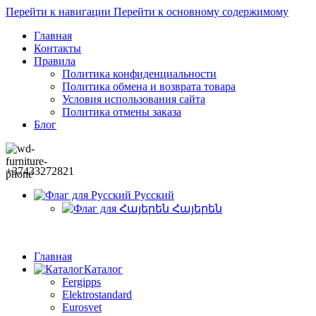
Перейти к навигации
Перейти к основному содержимому
Главная
Контакты
Правила
Политика конфиденциальности
Политика обмена и возврата товара
Условия использования сайта
Политика отмены заказа
Блог
+37433272821
Русский
Հայերեն
Главная
Каталог
Fergipps
Elektrostandard
Eurosvet