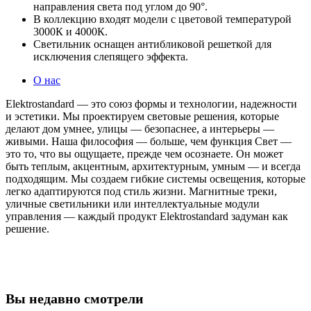
направления света под углом до 90°.
В коллекцию входят модели с цветовой температурой
3000К и 4000К.
Светильник оснащен антибликовой решеткой для
исключения слепящего эффекта.
О нас
Elektrostandard — это союз формы и технологии, надежности
и эстетики. Мы проектируем световые решения, которые
делают дом умнее, улицы — безопаснее, а интерьеры —
живыми. Наша философия — больше, чем функция Свет —
это то, что вы ощущаете, прежде чем осознаете. Он может
быть теплым, акцентным, архитектурным, умным — и всегда
подходящим. Мы создаем гибкие системы освещения, которые
легко адаптируются под стиль жизни. Магнитные треки,
уличные светильники или интеллектуальные модули
управления — каждый продукт Elektrostandard задуман как
решение.
Вы недавно смотрели