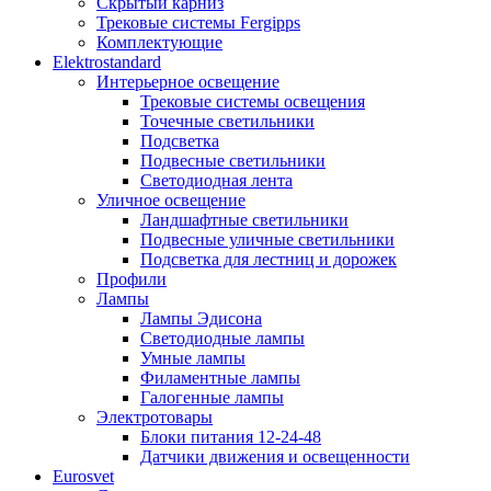
Скрытый карниз
Трековые системы Fergipps
Комплектующие
Elektrostandard
Интерьерное освещение
Трековые системы освещения
Точечные светильники
Подсветка
Подвесные светильники
Светодиодная лента
Уличное освещение
Ландшафтные светильники
Подвесные уличные светильники
Подсветка для лестниц и дорожек
Профили
Лампы
Лампы Эдисона
Светодиодные лампы
Умные лампы
Филаментные лампы
Галогенные лампы
Электротовары
Блоки питания 12-24-48
Датчики движения и освещенности
Eurosvet