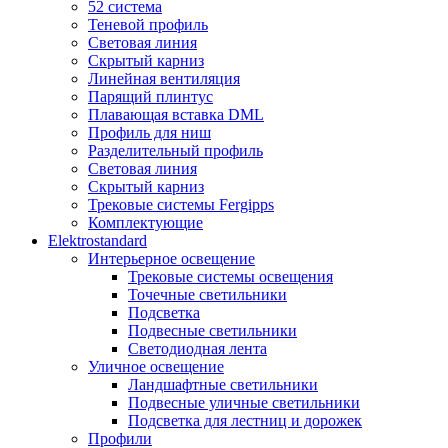
52 система
Теневой профиль
Световая линия
Скрытый карниз
Линейная вентиляция
Парящий плинтус
Плавающая вставка DML
Профиль для ниш
Разделительный профиль
Световая линия
Скрытый карниз
Трековые системы Fergipps
Комплектующие
Elektrostandard
Интерьерное освещение
Трековые системы освещения
Точечные светильники
Подсветка
Подвесные светильники
Светодиодная лента
Уличное освещение
Ландшафтные светильники
Подвесные уличные светильники
Подсветка для лестниц и дорожек
Профили