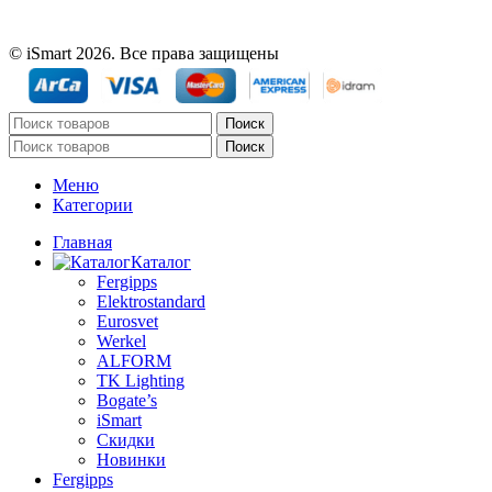
© iSmart 2026. Все права защищены
Поиск
Поиск
Меню
Категории
Главная
Каталог
Fergipps
Elektrostandard
Eurosvet
Werkel
ALFORM
TK Lighting
Bogate’s
iSmart
Скидки
Новинки
Fergipps