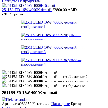
Вернуться к продуктам
25115/LED 16W 4000K белый
32800,00
AMD
-20%
Черный
25115/LED 16W 4000K черный
Артикул:
a068852
Категория:
Накладные
Бренд: