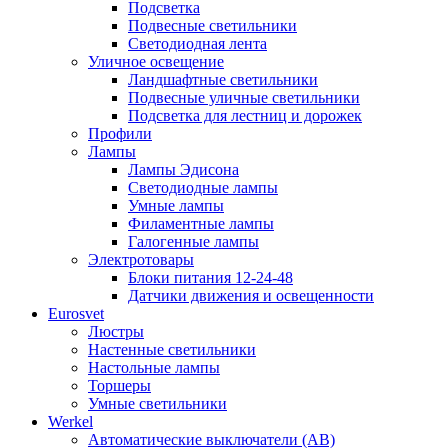
Подсветка
Подвесные светильники
Светодиодная лента
Уличное освещение
Ландшафтные светильники
Подвесные уличные светильники
Подсветка для лестниц и дорожек
Профили
Лампы
Лампы Эдисона
Светодиодные лампы
Умные лампы
Филаментные лампы
Галогенные лампы
Электротовары
Блоки питания 12-24-48
Датчики движения и освещенности
Eurosvet
Люстры
Настенные светильники
Настольные лампы
Торшеры
Умные светильники
Werkel
Автоматические выключатели (АВ)