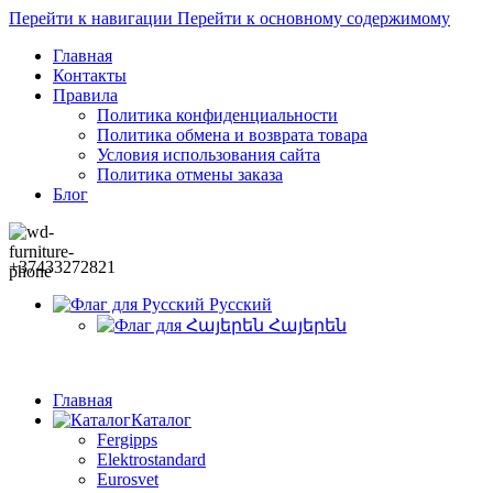
Перейти к навигации
Перейти к основному содержимому
Главная
Контакты
Правила
Политика конфиденциальности
Политика обмена и возврата товара
Условия использования сайта
Политика отмены заказа
Блог
+37433272821
Русский
Հայերեն
Главная
Каталог
Fergipps
Elektrostandard
Eurosvet