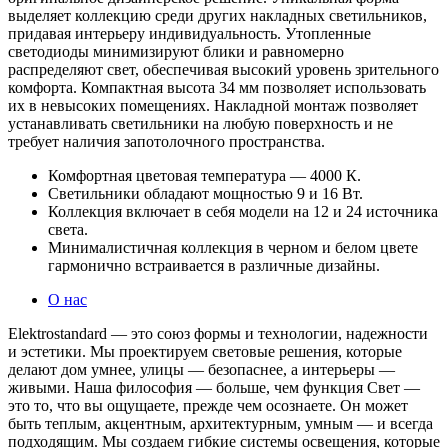
выделяет коллекцию среди других накладных светильников,
придавая интерьеру индивидуальность. Утопленные
светодиоды минимизируют блики и равномерно
распределяют свет, обеспечивая высокий уровень зрительного
комфорта. Компактная высота 34 мм позволяет использовать
их в невысоких помещениях. Накладной монтаж позволяет
устанавливать светильники на любую поверхность и не
требует наличия запотолочного пространства.
Комфортная цветовая температура — 4000 К.
Светильники обладают мощностью 9 и 16 Вт.
Коллекция включает в себя модели на 12 и 24 источника
света.
Минималистичная коллекция в черном и белом цвете
гармонично встраивается в различные дизайны.
О нас
Elektrostandard — это союз формы и технологии, надежности
и эстетики. Мы проектируем световые решения, которые
делают дом умнее, улицы — безопаснее, а интерьеры —
живыми. Наша философия — больше, чем функция Свет —
это то, что вы ощущаете, прежде чем осознаете. Он может
быть теплым, акцентным, архитектурным, умным — и всегда
подходящим. Мы создаем гибкие системы освещения, которые