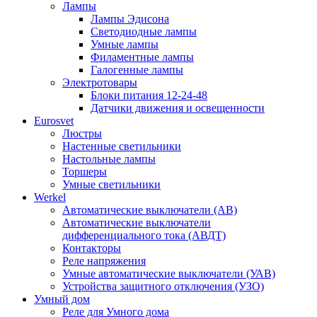
Лампы
Лампы Эдисона
Светодиодные лампы
Умные лампы
Филаментные лампы
Галогенные лампы
Электротовары
Блоки питания 12-24-48
Датчики движения и освещенности
Eurosvet
Люстры
Настенные светильники
Настольные лампы
Торшеры
Умные светильники
Werkel
Автоматические выключатели (АВ)
Автоматические выключатели
дифференциального тока (АВДТ)
Контакторы
Реле напряжения
Умные автоматические выключатели (УАВ)
Устройства защитного отключения (УЗО)
Умный дом
Реле для Умного дома