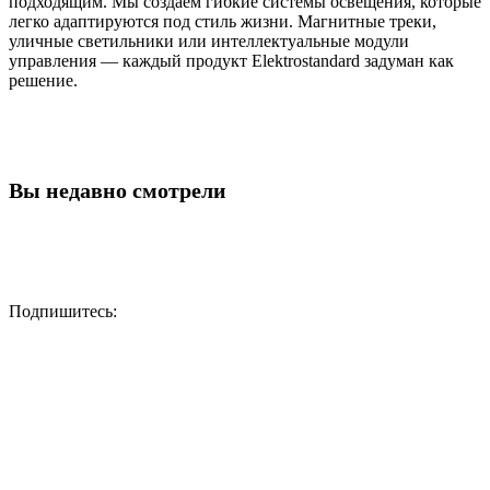
подходящим. Мы создаем гибкие системы освещения, которые
легко адаптируются под стиль жизни. Магнитные треки,
уличные светильники или интеллектуальные модули
управления — каждый продукт Elektrostandard задуман как
решение.
Вы недавно смотрели
Подпишитесь: