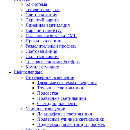
52 система
Теневой профиль
Световая линия
Скрытый карниз
Линейная вентиляция
Парящий плинтус
Плавающая вставка DML
Профиль для ниш
Разделительный профиль
Световая линия
Скрытый карниз
Трековые системы Fergipps
Комплектующие
Elektrostandard
Интерьерное освещение
Трековые системы освещения
Точечные светильники
Подсветка
Подвесные светильники
Светодиодная лента
Уличное освещение
Ландшафтные светильники
Подвесные уличные светильники
Подсветка для лестниц и дорожек
Профили