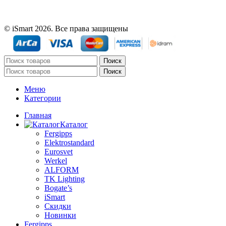
© iSmart 2026. Все права защищены
Поиск
Поиск
Меню
Категории
Главная
Каталог
Fergipps
Elektrostandard
Eurosvet
Werkel
ALFORM
TK Lighting
Bogate’s
iSmart
Скидки
Новинки
Fergipps