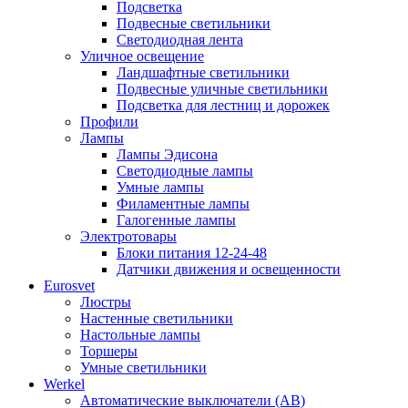
Подсветка
Подвесные светильники
Светодиодная лента
Уличное освещение
Ландшафтные светильники
Подвесные уличные светильники
Подсветка для лестниц и дорожек
Профили
Лампы
Лампы Эдисона
Светодиодные лампы
Умные лампы
Филаментные лампы
Галогенные лампы
Электротовары
Блоки питания 12-24-48
Датчики движения и освещенности
Eurosvet
Люстры
Настенные светильники
Настольные лампы
Торшеры
Умные светильники
Werkel
Автоматические выключатели (АВ)