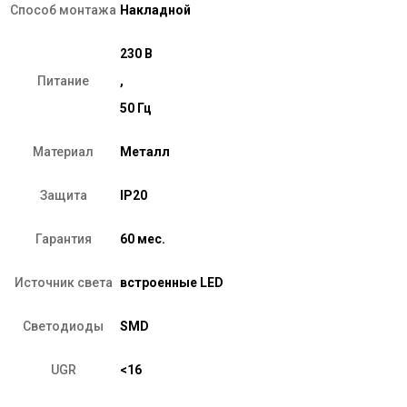
Способ монтажа
Накладной
230 В
Питание
,
50 Гц
Материал
Металл
Защита
IP20
Гарантия
60 мес.
Источник света
встроенные LED
Светодиоды
SMD
UGR
<16