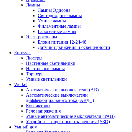
Лампы
Лампы Эдисона
Светодиодные лампы
Умные лампы
Филаментные лампы
Галогенные лампы
Электротовары
Блоки питания 12-24-48
Датчики движения и освещенности
Eurosvet
Люстры
Настенные светильники
Настольные лампы
Торшеры
Умные светильники
Werkel
Автоматические выключатели (АВ)
Автоматические выключатели
дифференциального тока (АВДТ)
Контакторы
Реле напряжения
Умные автоматические выключатели (УАВ)
Устройства защитного отключения (УЗО)
Умный дом