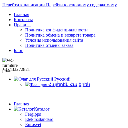
Перейти к навигации
Перейти к основному содержимому
Главная
Контакты
Правила
Политика конфиденциальности
Политика обмена и возврата товара
Условия использования сайта
Политика отмены заказа
Блог
+37433272821
Русский
Հայերեն
Главная
Каталог
Fergipps
Elektrostandard
Eurosvet