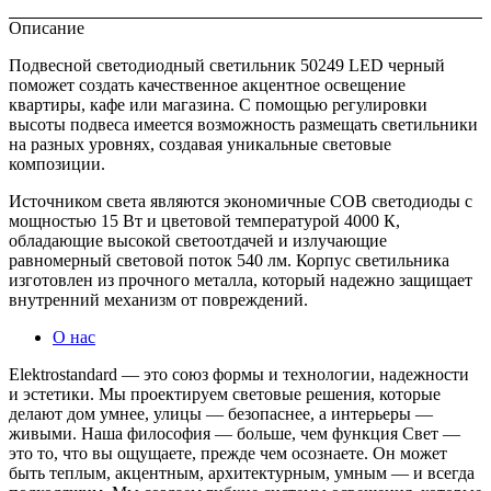
Описание
Подвесной светодиодный светильник 50249 LED черный
поможет создать качественное акцентное освещение
квартиры, кафе или магазина. С помощью регулировки
высоты подвеса имеется возможность размещать светильники
на разных уровнях, создавая уникальные световые
композиции.
Источником света являются экономичные COB светодиоды с
мощностью 15 Вт и цветовой температурой 4000 К,
обладающие высокой светоотдачей и излучающие
равномерный световой поток 540 лм. Корпус светильника
изготовлен из прочного металла, который надежно защищает
внутренний механизм от повреждений.
О нас
Elektrostandard — это союз формы и технологии, надежности
и эстетики. Мы проектируем световые решения, которые
делают дом умнее, улицы — безопаснее, а интерьеры —
живыми. Наша философия — больше, чем функция Свет —
это то, что вы ощущаете, прежде чем осознаете. Он может
быть теплым, акцентным, архитектурным, умным — и всегда