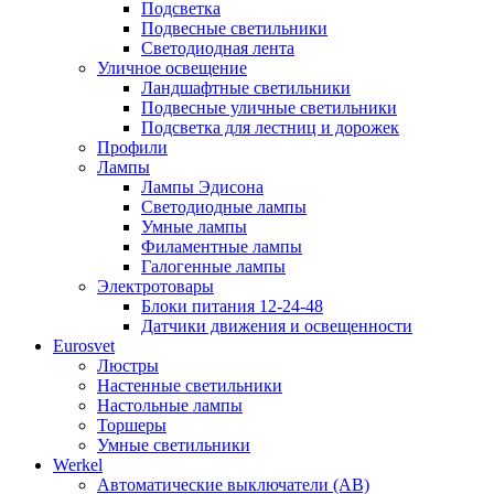
Подсветка
Подвесные светильники
Светодиодная лента
Уличное освещение
Ландшафтные светильники
Подвесные уличные светильники
Подсветка для лестниц и дорожек
Профили
Лампы
Лампы Эдисона
Светодиодные лампы
Умные лампы
Филаментные лампы
Галогенные лампы
Электротовары
Блоки питания 12-24-48
Датчики движения и освещенности
Eurosvet
Люстры
Настенные светильники
Настольные лампы
Торшеры
Умные светильники
Werkel
Автоматические выключатели (АВ)