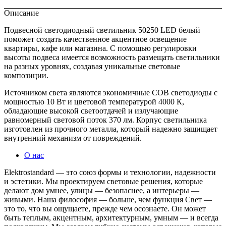
Описание
Подвесной светодиодный светильник 50250 LED белый
поможет создать качественное акцентное освещение
квартиры, кафе или магазина. С помощью регулировки
высоты подвеса имеется возможность размещать светильники
на разных уровнях, создавая уникальные световые
композиции.
Источником света являются экономичные COB светодиоды с
мощностью 10 Вт и цветовой температурой 4000 К,
обладающие высокой светоотдачей и излучающие
равномерный световой поток 370 лм. Корпус светильника
изготовлен из прочного металла, который надежно защищает
внутренний механизм от повреждений.
О нас
Elektrostandard — это союз формы и технологии, надежности
и эстетики. Мы проектируем световые решения, которые
делают дом умнее, улицы — безопаснее, а интерьеры —
живыми. Наша философия — больше, чем функция Свет —
это то, что вы ощущаете, прежде чем осознаете. Он может
быть теплым, акцентным, архитектурным, умным — и всегда