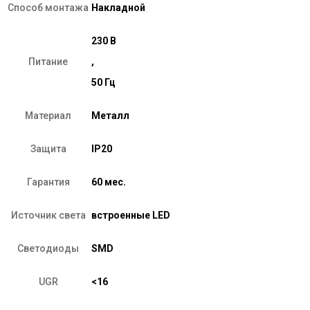
Способ монтажа
Накладной
230 В
Питание
,
50 Гц
Материал
Металл
Защита
IP20
Гарантия
60 мес.
Источник света
встроенные LED
Светодиоды
SMD
UGR
<16