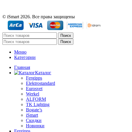
© iSmart 2026. Все права защищены
Поиск
Поиск
Меню
Категории
Главная
Каталог
Fergipps
Elektrostandard
Eurosvet
Werkel
ALFORM
TK Lighting
Bogate’s
iSmart
Скидки
Новинки
Fergipps