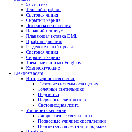
52 система
Теневой профиль
Световая линия
Скрытый карниз
Линейная вентиляция
Парящий плинтус
Плавающая вставка DML
Профиль для ниш
Разделительный профиль
Световая линия
Скрытый карниз
Трековые системы Fergipps
Комплектующие
Elektrostandard
Интерьерное освещение
Трековые системы освещения
Точечные светильники
Подсветка
Подвесные светильники
Светодиодная лента
Уличное освещение
Ландшафтные светильники
Подвесные уличные светильники
Подсветка для лестниц и дорожек
Профили