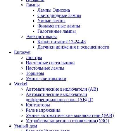
Лампы
Лампы Эдисона
Светодиодные лампы
Умные лампы
Филаментные лампы
Галогенные лампы
Электротовары
Блоки питания 12-24-48
Датчики движения и освещенности
Eurosvet
Люстры
Настенные светильники
Настольные лампы
Торшеры
Умные светильники
Werkel
Автоматические выключатели (АВ)
Автоматические выключатели
дифференциального тока (АВДТ)
Контакторы
Реле напряжения
Умные автоматические выключатели (УАВ)
Устройства защитного отключения (УЗО)
Умный дом