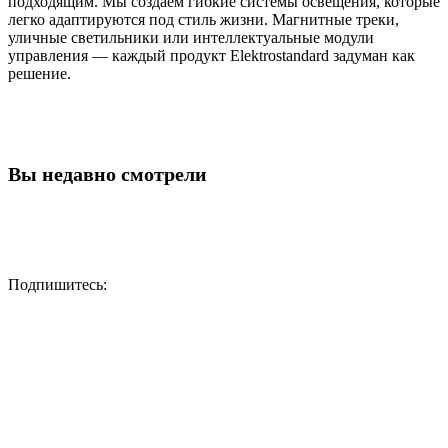
подходящим. Мы создаем гибкие системы освещения, которые
легко адаптируются под стиль жизни. Магнитные треки,
уличные светильники или интеллектуальные модули
управления — каждый продукт Elektrostandard задуман как
решение.
Вы недавно смотрели
Подпишитесь: