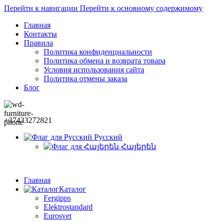
Перейти к навигации
Перейти к основному содержимому
Главная
Контакты
Правила
Политика конфиденциальности
Политика обмена и возврата товара
Условия использования сайта
Политика отмены заказа
Блог
+37433272821
Русский
Հայերեն
Главная
Каталог
Fergipps
Elektrostandard
Eurosvet