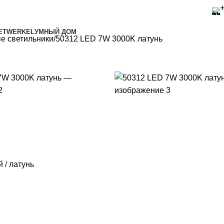
ET
WERKEL
УМНЫЙ ДОМ
е светильники
50312 LED 7W 3000K латунь
 / латунь