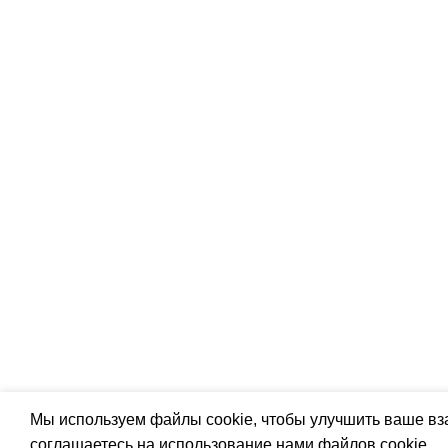
Подпишитесь:
© iSmart 2026. Все права защищены
Мы используем файлы cookie, чтобы улучшить ваше вз
соглашаетесь на использование нами файлов cookie.