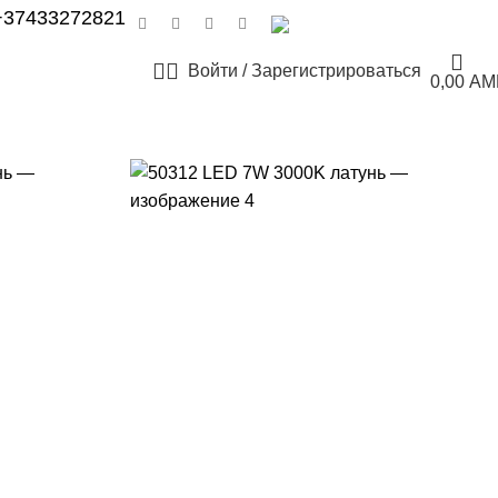
+37433272821
РУССКИЙ
Войти / Зарегистрироваться
0,00
AM