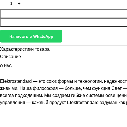
Написать в WhatsApp
Характеристики товара
Описание
О НАС
Elektrostandard — это союз формы и технологии, надежнос
живыми. Наша философия — больше, чем функция Свет — эт
всегда подходящим. Мы создаем гибкие системы освещения
управления — каждый продукт Elektrostandard задуман как