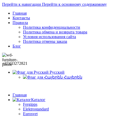
Перейти к навигации
Перейти к основному содержимому
Главная
Контакты
Правила
Политика конфиденциальности
Политика обмена и возврата товара
Условия использования сайта
Политика отмены заказа
Блог
+37433272821
Русский
Հայերեն
Главная
Каталог
Fergipps
Elektrostandard
Eurosvet