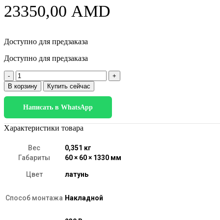
23350,00
AMD
Доступно для предзаказа
Доступно для предзаказа
Количество
товара
В корзину
Купить сейчас
50313
LED
Написать в WhatsApp
7W
3000K
латунь
Характеристики товара
Вес
0,351 кг
Габариты
60 × 60 × 1330 мм
Цвет
латунь
Способ монтажа
Накладной