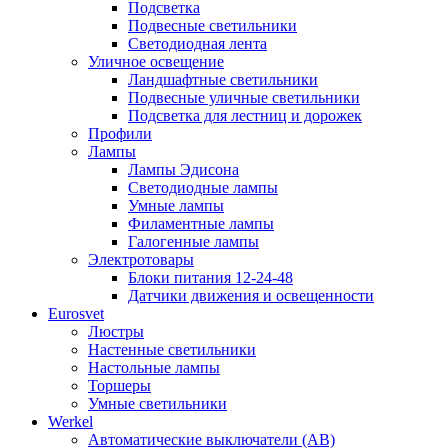
Подсветка
Подвесные светильники
Светодиодная лента
Уличное освещение
Ландшафтные светильники
Подвесные уличные светильники
Подсветка для лестниц и дорожек
Профили
Лампы
Лампы Эдисона
Светодиодные лампы
Умные лампы
Филаментные лампы
Галогенные лампы
Электротовары
Блоки питания 12-24-48
Датчики движения и освещенности
Eurosvet
Люстры
Настенные светильники
Настольные лампы
Торшеры
Умные светильники
Werkel
Автоматические выключатели (АВ)