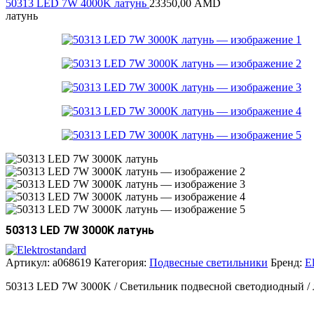
50313 LED 7W 4000K латунь
23350,00
AMD
латунь
50313 LED 7W 3000K латунь
Артикул:
a068619
Категория:
Подвесные светильники
Бренд:
E
50313 LED 7W 3000K / Светильник подвесной светодиодный / 