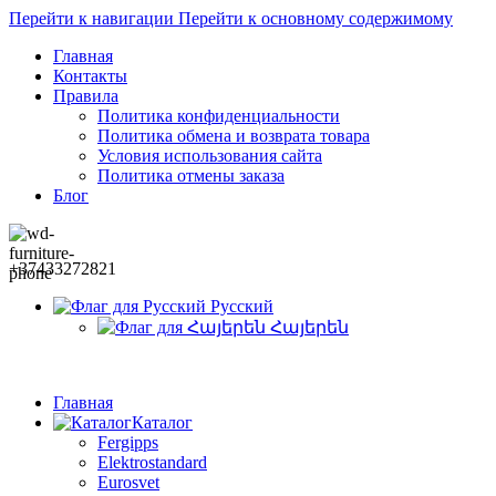
Перейти к навигации
Перейти к основному содержимому
Главная
Контакты
Правила
Политика конфиденциальности
Политика обмена и возврата товара
Условия использования сайта
Политика отмены заказа
Блог
+37433272821
Русский
Հայերեն
Главная
Каталог
Fergipps
Elektrostandard
Eurosvet