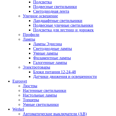
Подсветка
Подвесные светильники
Светодиодная лента
Уличное освещение
Ландшафтные светильники
Подвесные уличные светильники
Подсветка для лестниц и дорожек
Профили
Лампы
Лампы Эдисона
Светодиодные лампы
Умные лампы
Филаментные лампы
Галогенные лампы
Электротовары
Блоки питания 12-24-48
Датчики движения и освещенности
Eurosvet
Люстры
Настенные светильники
Настольные лампы
Торшеры
Умные светильники
Werkel
Автоматические выключатели (АВ)