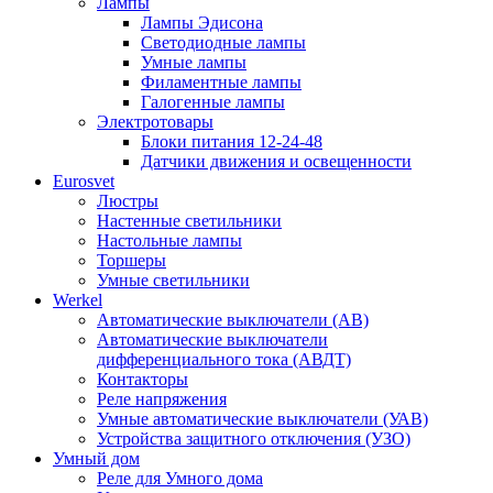
Лампы
Лампы Эдисона
Светодиодные лампы
Умные лампы
Филаментные лампы
Галогенные лампы
Электротовары
Блоки питания 12-24-48
Датчики движения и освещенности
Eurosvet
Люстры
Настенные светильники
Настольные лампы
Торшеры
Умные светильники
Werkel
Автоматические выключатели (АВ)
Автоматические выключатели
дифференциального тока (АВДТ)
Контакторы
Реле напряжения
Умные автоматические выключатели (УАВ)
Устройства защитного отключения (УЗО)
Умный дом
Реле для Умного дома