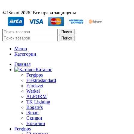
© iSmart 2026. Все права защищены
Поиск
Поиск
Меню
Категории
Главная
Каталог
Fergipps
Elektrostandard
Eurosvet
Werkel
ALFORM
TK Lighting
Bogate’s
iSmart
Скидки
Новинки
Fergipps