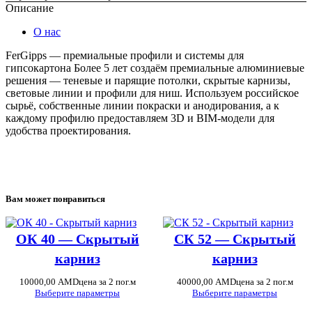
Описание
О нас
FerGipps — премиальные профили и системы для
гипсокартона Более 5 лет создаём премиальные алюминиевые
решения — теневые и парящие потолки, скрытые карнизы,
световые линии и профили для ниш. Используем российское
сырьё, собственные линии покраски и анодирования, а к
каждому профилю предоставляем 3D и BIM-модели для
удобства проектирования.
Вам может понравиться
ОК 40 — Скрытый
СК 52 — Скрытый
карниз
карниз
10000,00
AMD
цена за 2 пог.м
40000,00
AMD
цена за 2 пог.м
Выберите параметры
Выберите параметры