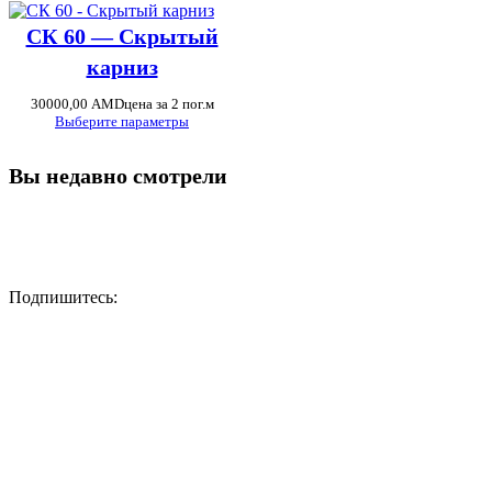
СК 60 — Скрытый
карниз
30000,00
AMD
цена за 2 пог.м
Выберите параметры
Вы недавно смотрели
Подпишитесь: