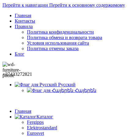
Перейти к навигации
Перейти к основному содержимому
Главная
Контакты
Правила
Политика конфиденциальности
Политика обмена и возврата товара
Условия использования сайта
Политика отмены заказа
Блог
+37433272821
Русский
Հայերեն
Главная
Каталог
Fergipps
Elektrostandard
Eurosvet