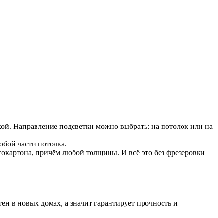
ткой. Направление подсветки можно выбрать: на потолок или на
юбой части потолка.
псокартона, причём любой толщины. И всё это без фрезеровки
ен в новых домах, а значит гарантирует прочность и