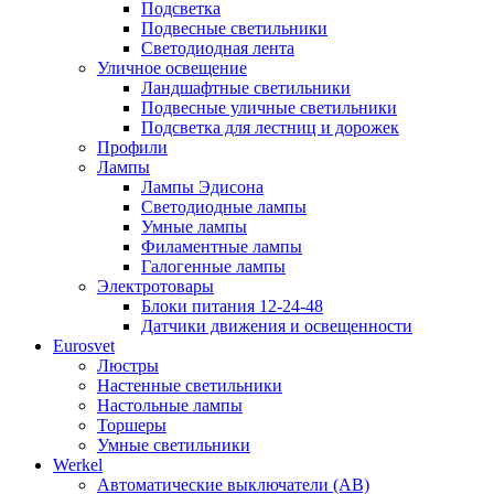
Подсветка
Подвесные светильники
Светодиодная лента
Уличное освещение
Ландшафтные светильники
Подвесные уличные светильники
Подсветка для лестниц и дорожек
Профили
Лампы
Лампы Эдисона
Светодиодные лампы
Умные лампы
Филаментные лампы
Галогенные лампы
Электротовары
Блоки питания 12-24-48
Датчики движения и освещенности
Eurosvet
Люстры
Настенные светильники
Настольные лампы
Торшеры
Умные светильники
Werkel
Автоматические выключатели (АВ)