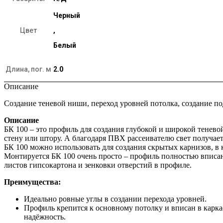
Черный
Цвет
,
Белый
Длина, пог. м
2.0
Описание
Создание теневой ниши, переход уровней потолка, создание п
Описание
БК 100 – это профиль для создания глубокой и широкой тенево
стену или штору. А благодаря ПВХ рассеивателю свет получае
БК 100 можно использовать для создания скрытых карнизов, в 
Монтируется БК 100 очень просто – профиль полностью вписан 
листов гипсокартона и зенковки отверстий в профиле.
Преимущества:
Идеально ровные углы в создании перехода уровней.
Профиль крепится к основному потолку и вписан в каркас
надёжность.