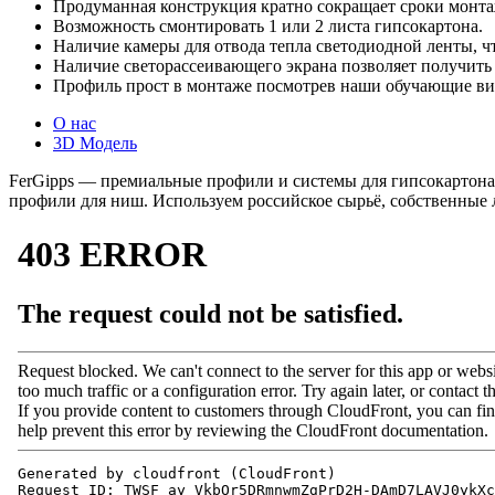
Продуманная конструкция кратно сокращает сроки монтажа
Возможность смонтировать 1 или 2 листа гипсокартона.
Наличие камеры для отвода тепла светодиодной ленты, ч
Наличие светорассеивающего экрана позволяет получить
Профиль прост в монтаже посмотрев наши обучающие вид
О нас
3D Модель
FerGipps — премиальные профили и системы для гипсокартона
профили для ниш. Используем российское сырьё, собственные 