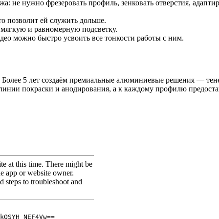
: не нужно фрезеровать профиль, зенковать отверстия, адаптиро
то позволит ей служить дольше.
 мягкую и равномерную подсветку.
ео можно быстро усвоить все тонкости работы с ним.
 Более 5 лет создаём премиальные алюминиевые решения — тене
линии покраски и анодирования, а к каждому профилю предоста