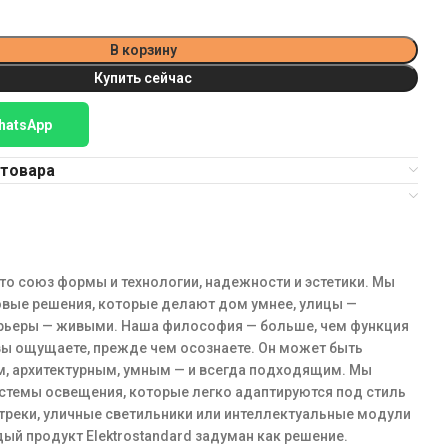
В корзину
Купить сейчас
hatsApp
 товара
 это союз формы и технологии, надежности и эстетики. Мы
овые решения, которые делают дом умнее, улицы —
ерьеры — живыми. Наша философия — больше, чем функция
о вы ощущаете, прежде чем осознаете. Он может быть
м, архитектурным, умным — и всегда подходящим. Мы
стемы освещения, которые легко адаптируются под стиль
треки, уличные светильники или интеллектуальные модули
ый продукт Elektrostandard задуман как решение.