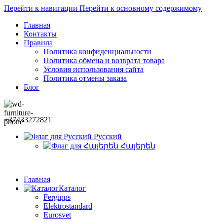
Перейти к навигации
Перейти к основному содержимому
Главная
Контакты
Правила
Политика конфиденциальности
Политика обмена и возврата товара
Условия использования сайта
Политика отмены заказа
Блог
+37433272821
Русский
Հայերեն
Главная
Каталог
Fergipps
Elektrostandard
Eurosvet