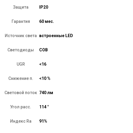
Защита
IP20
Гарантия
60 мес.
Источник света
встроенные LED
Светодиоды
COB
UGR
<16
Снижение п.
<10 %
Световой поток
740 лм
Угол расс.
114 °
Индекс Ra
91%