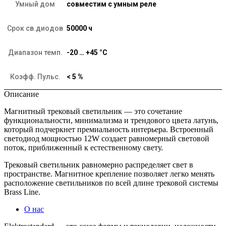
Умный дом
совместим с умным реле
Срок св.диодов
50000 ч
Диапазон темп.
-20 … +45 °C
Коэфф. Пульс.
< 5 %
Описание
Магнитный трековый светильник — это сочетание
функциональности, минимализма и трендового цвета латунь,
который подчеркнет премиальность интерьера. Встроенный
светодиод мощностью 12W создает равномерный световой
поток, приближенный к естественному свету.
Трековый светильник равномерно распределяет свет в
пространстве. Магнитное крепление позволяет легко менять
расположение светильников по всей длине трековой системы
Brass Line.
О нас