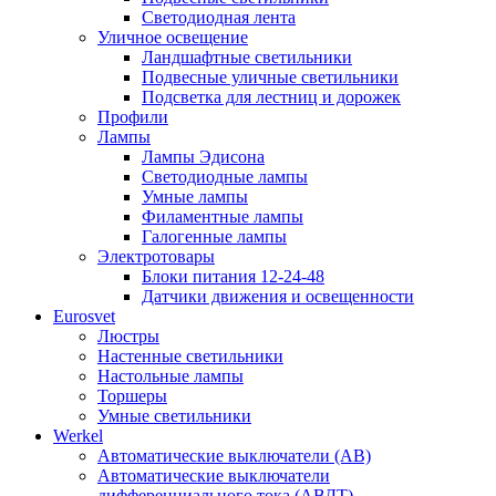
Светодиодная лента
Уличное освещение
Ландшафтные светильники
Подвесные уличные светильники
Подсветка для лестниц и дорожек
Профили
Лампы
Лампы Эдисона
Светодиодные лампы
Умные лампы
Филаментные лампы
Галогенные лампы
Электротовары
Блоки питания 12-24-48
Датчики движения и освещенности
Eurosvet
Люстры
Настенные светильники
Настольные лампы
Торшеры
Умные светильники
Werkel
Автоматические выключатели (АВ)
Автоматические выключатели
дифференциального тока (АВДТ)