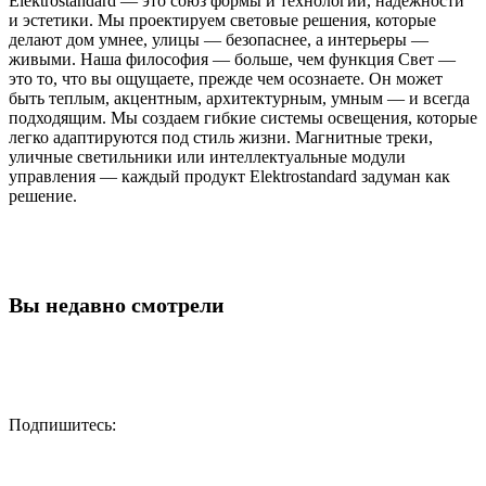
Elektrostandard — это союз формы и технологии, надежности
и эстетики. Мы проектируем световые решения, которые
делают дом умнее, улицы — безопаснее, а интерьеры —
живыми. Наша философия — больше, чем функция Свет —
это то, что вы ощущаете, прежде чем осознаете. Он может
быть теплым, акцентным, архитектурным, умным — и всегда
подходящим. Мы создаем гибкие системы освещения, которые
легко адаптируются под стиль жизни. Магнитные треки,
уличные светильники или интеллектуальные модули
управления — каждый продукт Elektrostandard задуман как
решение.
Вы недавно смотрели
Подпишитесь: