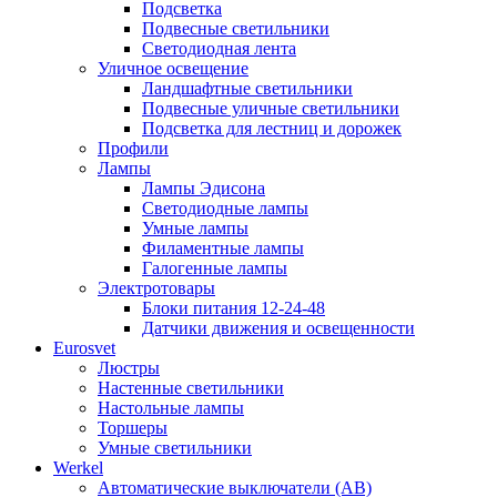
Подсветка
Подвесные светильники
Светодиодная лента
Уличное освещение
Ландшафтные светильники
Подвесные уличные светильники
Подсветка для лестниц и дорожек
Профили
Лампы
Лампы Эдисона
Светодиодные лампы
Умные лампы
Филаментные лампы
Галогенные лампы
Электротовары
Блоки питания 12-24-48
Датчики движения и освещенности
Eurosvet
Люстры
Настенные светильники
Настольные лампы
Торшеры
Умные светильники
Werkel
Автоматические выключатели (АВ)