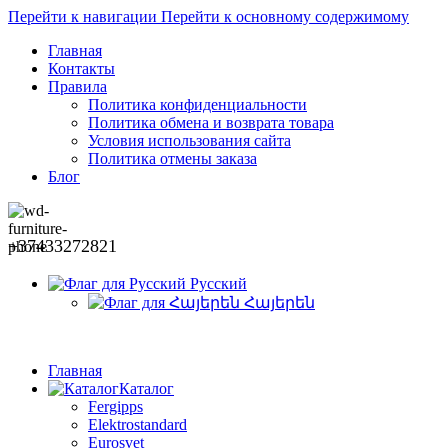
Перейти к навигации
Перейти к основному содержимому
Главная
Контакты
Правила
Политика конфиденциальности
Политика обмена и возврата товара
Условия использования сайта
Политика отмены заказа
Блог
+37433272821
Русский
Հայերեն
Главная
Каталог
Fergipps
Elektrostandard
Eurosvet