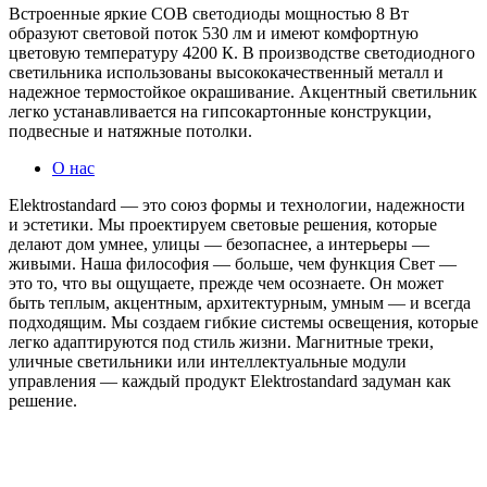
Встроенные яркие COB светодиоды мощностью 8 Вт
образуют световой поток 530 лм и имеют комфортную
цветовую температуру 4200 К. В производстве светодиодного
светильника использованы высококачественный металл и
надежное термостойкое окрашивание. Акцентный светильник
легко устанавливается на гипсокартонные конструкции,
подвесные и натяжные потолки.
О нас
Elektrostandard — это союз формы и технологии, надежности
и эстетики. Мы проектируем световые решения, которые
делают дом умнее, улицы — безопаснее, а интерьеры —
живыми. Наша философия — больше, чем функция Свет —
это то, что вы ощущаете, прежде чем осознаете. Он может
быть теплым, акцентным, архитектурным, умным — и всегда
подходящим. Мы создаем гибкие системы освещения, которые
легко адаптируются под стиль жизни. Магнитные треки,
уличные светильники или интеллектуальные модули
управления — каждый продукт Elektrostandard задуман как
решение.