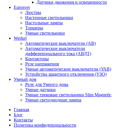
Датчики движения и освещенности
Eurosvet
Люстры
Настенные светильники
Настольные лампы
Торшеры
Умные светильники
Werkel
Автоматические выключатели (АВ)
Автоматические выключатели
дифференциального тока (АВДТ)
Контакторы
Реле напряжения
Умные автоматические выключатели (УАВ)
Устройства защитного отключения (УЗО)
Умный дом
Реле для Умного дома
Умные датчики
Умные трековые светильники Slim Magnetic
Умные светодиодные лампы
Главная
Блог
Контакты
Политика конфиденциальности