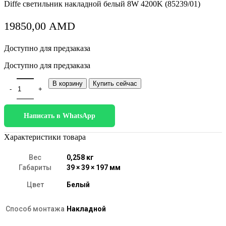
Diffe светильник накладной белый 8W 4200K (85239/01)
19850,00
AMD
Доступно для предзаказа
Доступно для предзаказа
Количество товара Diffe белый 8W 4200K (85239/01)
В корзину
Купить сейчас
Написать в WhatsApp
Характеристики товара
Вес
0,258 кг
Габариты
39 × 39 × 197 мм
Цвет
Белый
Способ монтажа
Накладной