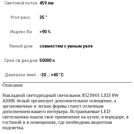
Световой поток
459 лм
Угол расс.
35 °
Индекс Ra
>90 %
Умный дом
совместим с умным реле
Срок св.диодов
50000 ч
Диапазон темп.
-20 … +40 °C
Описание
Накладной светодиодный светильник 85239/01 LED 8W
4200K белый организует дополнительное освещение, а
эргономичные и легкие формы станут отличным
дополнением вашего интерьера. Встраиваемые LED
светильники нашли свое применение на кухне, в коридоре, в
гостиной и в помещениях, где необходима акцентная
подсветка.