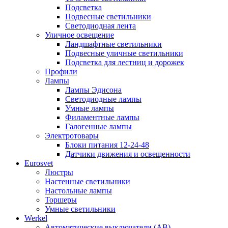
Подсветка
Подвесные светильники
Светодиодная лента
Уличное освещение
Ландшафтные светильники
Подвесные уличные светильники
Подсветка для лестниц и дорожек
Профили
Лампы
Лампы Эдисона
Светодиодные лампы
Умные лампы
Филаментные лампы
Галогенные лампы
Электротовары
Блоки питания 12-24-48
Датчики движения и освещенности
Eurosvet
Люстры
Настенные светильники
Настольные лампы
Торшеры
Умные светильники
Werkel
Автоматические выключатели (АВ)