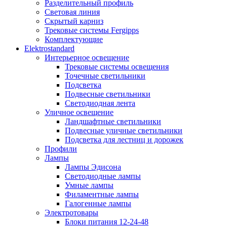
Разделительный профиль
Световая линия
Скрытый карниз
Трековые системы Fergipps
Комплектующие
Elektrostandard
Интерьерное освещение
Трековые системы освещения
Точечные светильники
Подсветка
Подвесные светильники
Светодиодная лента
Уличное освещение
Ландшафтные светильники
Подвесные уличные светильники
Подсветка для лестниц и дорожек
Профили
Лампы
Лампы Эдисона
Светодиодные лампы
Умные лампы
Филаментные лампы
Галогенные лампы
Электротовары
Блоки питания 12-24-48