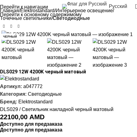
Русский
Перейти к навигации
Главная
Elektrostandard
Интерьерное освещение
Перейти к основному содержимому
Точечные светильники
Светодиодные
ЧЕРНЫЙ
DLS029 12W 4200K черный матовый
Артикул:
a047772
Категория:
Светодиодные
Бренд:
Elektrostandard
DLS029 / Светильник накладной черный матовый
22100,00
AMD
Доступно для предзаказа
Доступно для предзаказа