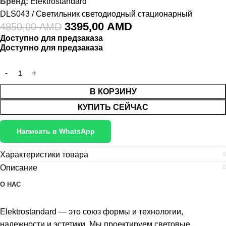
Бренд:
Elektrostandard
DLS043 / Светильник светодиодный стационарный
3395,00
AMD
4850,00
AMD
Доступно для предзаказа
Доступно для предзаказа
В КОРЗИНУ
КУПИТЬ СЕЙЧАС
Написать в WhatsApp
Характеристики товара
Описание
О НАС
Elektrostandard — это союз формы и технологии,
надежности и эстетики. Мы проектируем световые