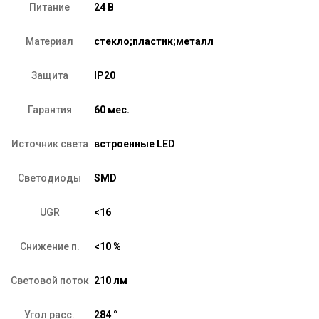
Питание
24 В
Материал
стекло;пластик;металл
Защита
IP20
Гарантия
60 мес.
Источник света
встроенные LED
Светодиоды
SMD
UGR
<16
Снижение п.
<10 %
Световой поток
210 лм
Угол расс.
284 °