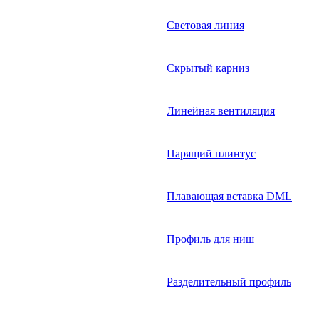
Световая линия
Скрытый карниз
Линейная вентиляция
Парящий плинтус
Плавающая вставка DML
Профиль для ниш
Разделительный профиль