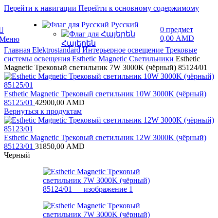
Перейти к навигации
Перейти к основному содержимому
Русский
0
предмет
0,00
AMD
Меню
Հայերեն
Главная
Elektrostandard
Интерьерное освещение
Трековые
системы освещения
Esthetic Magnetic
Светильники
Esthetic
Magnetic Трековый светильник 7W 3000K (чёрный) 85124/01
Esthetic Magnetic Трековый светильник 10W 3000K (чёрный)
85125/01
42900,00
AMD
Вернуться к продуктам
Esthetic Magnetic Трековый светильник 12W 3000K (чёрный)
85123/01
31850,00
AMD
Черный