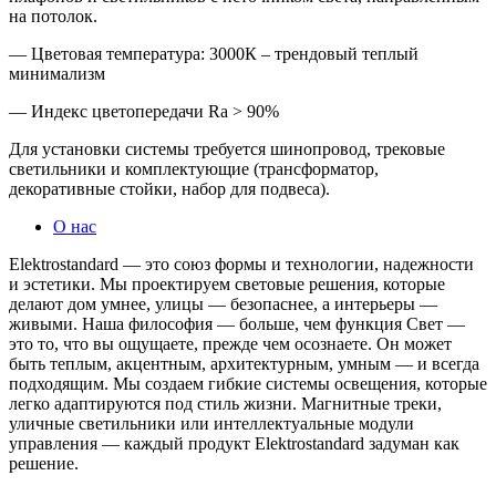
на потолок.
— Цветовая температура: 3000К – трендовый теплый
минимализм
— Индекс цветопередачи Ra > 90%
Для установки системы требуется шинопровод, трековые
светильники и комплектующие (трансформатор,
декоративные стойки, набор для подвеса).
О нас
Elektrostandard — это союз формы и технологии, надежности
и эстетики. Мы проектируем световые решения, которые
делают дом умнее, улицы — безопаснее, а интерьеры —
живыми. Наша философия — больше, чем функция Свет —
это то, что вы ощущаете, прежде чем осознаете. Он может
быть теплым, акцентным, архитектурным, умным — и всегда
подходящим. Мы создаем гибкие системы освещения, которые
легко адаптируются под стиль жизни. Магнитные треки,
уличные светильники или интеллектуальные модули
управления — каждый продукт Elektrostandard задуман как
решение.