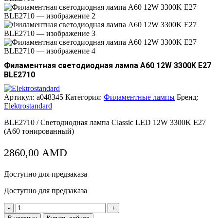
Филаментная светодиодная лампа А60 12W 3300K E27
BLE2710
Артикул:
a048345
Категория:
Филаментные лампы
Бренд:
Elektrostandard
BLE2710 / Светодиодная лампа Classic LED 12W 3300K E27
(A60 тонированный)
2860,00
AMD
Доступно для предзаказа
Доступно для предзаказа
Количество
товара