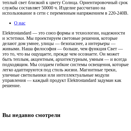
теплый свет близкий к цвету Солнца. Ориентировочный срок
службы составляет 50000 ч. Изделие рассчитано на
использование в сети с переменным напряжением в 220-240В.
О нас
Elektrostandard — это союз формы и технологии, надежности
и эстетики. Мы проектируем световые решения, которые
делают дом умнее, улицы — безопаснее, а интерьеры —
живыми. Наша философия — больше, чем функция Свет —
это то, что вы ощущаете, прежде чем осознаете. Он может
быть теплым, акцентным, архитектурным, умным — и всегда
подходящим. Мы создаем гибкие системы освещения, которые
легко адаптируются под стиль жизни. Магнитные треки,
уличные светильники или интеллектуальные модули
управления — каждый продукт Elektrostandard задуман как
решение.
Вы недавно смотрели