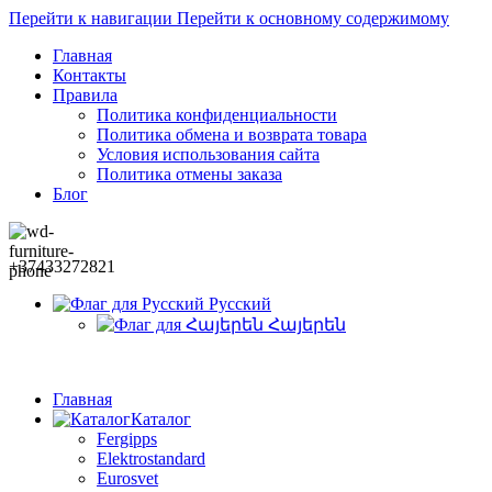
Перейти к навигации
Перейти к основному содержимому
Главная
Контакты
Правила
Политика конфиденциальности
Политика обмена и возврата товара
Условия использования сайта
Политика отмены заказа
Блог
+37433272821
Русский
Հայերեն
Главная
Каталог
Fergipps
Elektrostandard
Eurosvet