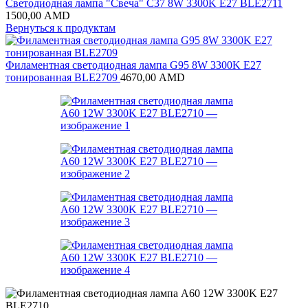
Светодиодная лампа "Свеча" C37 8W 3300K E27 BLE2711
1500,00
AMD
Вернуться к продуктам
Филаментная светодиодная лампа G95 8W 3300K E27
тонированная BLE2709
4670,00
AMD