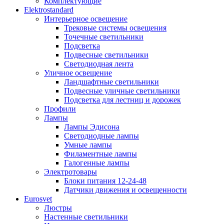
Комплектующие
Elektrostandard
Интерьерное освещение
Трековые системы освещения
Точечные светильники
Подсветка
Подвесные светильники
Светодиодная лента
Уличное освещение
Ландшафтные светильники
Подвесные уличные светильники
Подсветка для лестниц и дорожек
Профили
Лампы
Лампы Эдисона
Светодиодные лампы
Умные лампы
Филаментные лампы
Галогенные лампы
Электротовары
Блоки питания 12-24-48
Датчики движения и освещенности
Eurosvet
Люстры
Настенные светильники