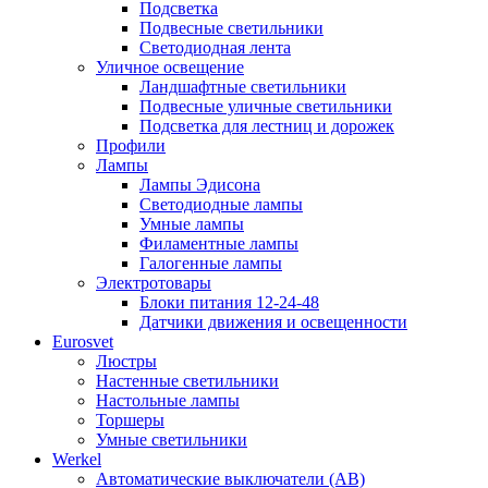
Подсветка
Подвесные светильники
Светодиодная лента
Уличное освещение
Ландшафтные светильники
Подвесные уличные светильники
Подсветка для лестниц и дорожек
Профили
Лампы
Лампы Эдисона
Светодиодные лампы
Умные лампы
Филаментные лампы
Галогенные лампы
Электротовары
Блоки питания 12-24-48
Датчики движения и освещенности
Eurosvet
Люстры
Настенные светильники
Настольные лампы
Торшеры
Умные светильники
Werkel
Автоматические выключатели (АВ)