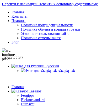
Перейти к навигации
Перейти к основному содержимому
Главная
Контакты
Правила
Политика конфиденциальности
Политика обмена и возврата товара
Условия использования сайта
Политика отмены заказа
Блог
+37433272821
Русский
Հայերեն
Главная
Каталог
Fergipps
Elektrostandard
Eurosvet