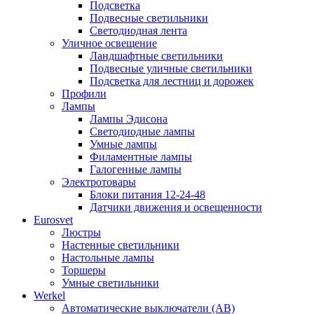
Подсветка
Подвесные светильники
Светодиодная лента
Уличное освещение
Ландшафтные светильники
Подвесные уличные светильники
Подсветка для лестниц и дорожек
Профили
Лампы
Лампы Эдисона
Светодиодные лампы
Умные лампы
Филаментные лампы
Галогенные лампы
Электротовары
Блоки питания 12-24-48
Датчики движения и освещенности
Eurosvet
Люстры
Настенные светильники
Настольные лампы
Торшеры
Умные светильники
Werkel
Автоматические выключатели (АВ)