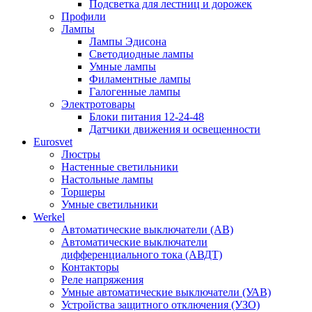
Подсветка для лестниц и дорожек
Профили
Лампы
Лампы Эдисона
Светодиодные лампы
Умные лампы
Филаментные лампы
Галогенные лампы
Электротовары
Блоки питания 12-24-48
Датчики движения и освещенности
Eurosvet
Люстры
Настенные светильники
Настольные лампы
Торшеры
Умные светильники
Werkel
Автоматические выключатели (АВ)
Автоматические выключатели
дифференциального тока (АВДТ)
Контакторы
Реле напряжения
Умные автоматические выключатели (УАВ)
Устройства защитного отключения (УЗО)