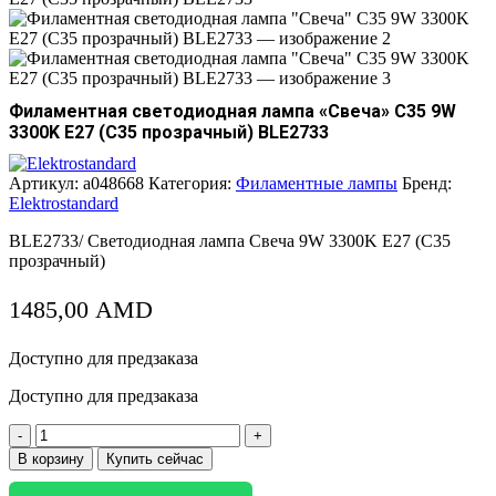
Филаментная светодиодная лампа «Свеча» C35 9W
3300K E27 (C35 прозрачный) BLE2733
Артикул:
a048668
Категория:
Филаментные лампы
Бренд:
Elektrostandard
BLE2733/ Светодиодная лампа Свеча 9W 3300K E27 (C35
прозрачный)
1485,00
AMD
Доступно для предзаказа
Доступно для предзаказа
Количество
товара
В корзину
Купить сейчас
Филаментная
светодиодная