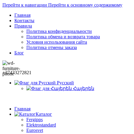
Перейти к навигации
Перейти к основному содержимому
Главная
Контакты
Правила
Политика конфиденциальности
Политика обмена и возврата товара
Условия использования сайта
Политика отмены заказа
Блог
+37433272821
Русский
Հայերեն
Главная
Каталог
Fergipps
Elektrostandard
Eurosvet