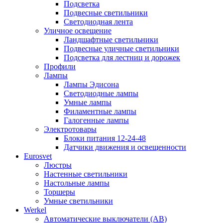
Подсветка
Подвесные светильники
Светодиодная лента
Уличное освещение
Ландшафтные светильники
Подвесные уличные светильники
Подсветка для лестниц и дорожек
Профили
Лампы
Лампы Эдисона
Светодиодные лампы
Умные лампы
Филаментные лампы
Галогенные лампы
Электротовары
Блоки питания 12-24-48
Датчики движения и освещенности
Eurosvet
Люстры
Настенные светильники
Настольные лампы
Торшеры
Умные светильники
Werkel
Автоматические выключатели (АВ)