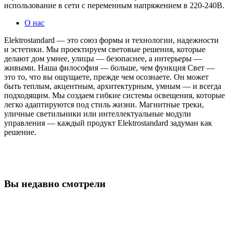
использование в сети с переменным напряжением в 220-240В.
О нас
Elektrostandard — это союз формы и технологии, надежности
и эстетики. Мы проектируем световые решения, которые
делают дом умнее, улицы — безопаснее, а интерьеры —
живыми. Наша философия — больше, чем функция Свет —
это то, что вы ощущаете, прежде чем осознаете. Он может
быть теплым, акцентным, архитектурным, умным — и всегда
подходящим. Мы создаем гибкие системы освещения, которые
легко адаптируются под стиль жизни. Магнитные треки,
уличные светильники или интеллектуальные модули
управления — каждый продукт Elektrostandard задуман как
решение.
Вы недавно смотрели