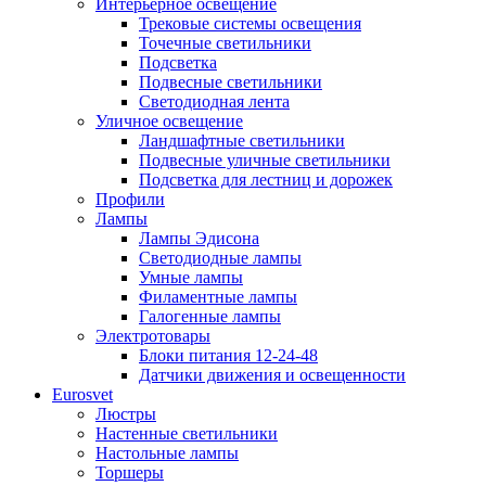
Интерьерное освещение
Трековые системы освещения
Точечные светильники
Подсветка
Подвесные светильники
Светодиодная лента
Уличное освещение
Ландшафтные светильники
Подвесные уличные светильники
Подсветка для лестниц и дорожек
Профили
Лампы
Лампы Эдисона
Светодиодные лампы
Умные лампы
Филаментные лампы
Галогенные лампы
Электротовары
Блоки питания 12-24-48
Датчики движения и освещенности
Eurosvet
Люстры
Настенные светильники
Настольные лампы
Торшеры