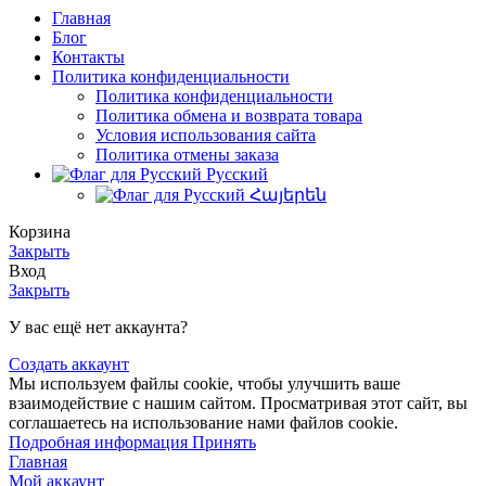
Главная
Блог
Контакты
Политика конфиденциальности
Политика конфиденциальности
Политика обмена и возврата товара
Условия использования сайта
Политика отмены заказа
Русский
Հայերեն
Корзина
Закрыть
Вход
Закрыть
У вас ещё нет аккаунта?
Создать аккаунт
Мы используем файлы cookie, чтобы улучшить ваше
взаимодействие с нашим сайтом. Просматривая этот сайт, вы
соглашаетесь на использование нами файлов cookie.
Подробная
Подробная информация
Принять
информация
Главная
Мой аккаунт