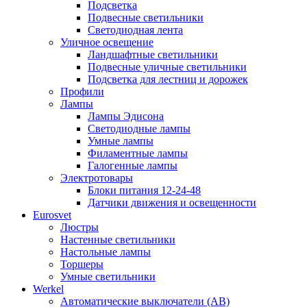
Подсветка
Подвесные светильники
Светодиодная лента
Уличное освещение
Ландшафтные светильники
Подвесные уличные светильники
Подсветка для лестниц и дорожек
Профили
Лампы
Лампы Эдисона
Светодиодные лампы
Умные лампы
Филаментные лампы
Галогенные лампы
Электротовары
Блоки питания 12-24-48
Датчики движения и освещенности
Eurosvet
Люстры
Настенные светильники
Настольные лампы
Торшеры
Умные светильники
Werkel
Автоматические выключатели (АВ)