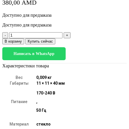
380,00
AMD
Доступно для предзаказа
Доступно для предзаказа
Количество
товара
В корзину
Купить сейчас
Галогенная
лампа
Написать в WhatsApp
20W
G4
BХ104
Характеристики товара
Вес
0,009 кг
Габариты
11 × 11 × 40 мм
170-240 В
Питание
,
50 Гц
Материал
стекло