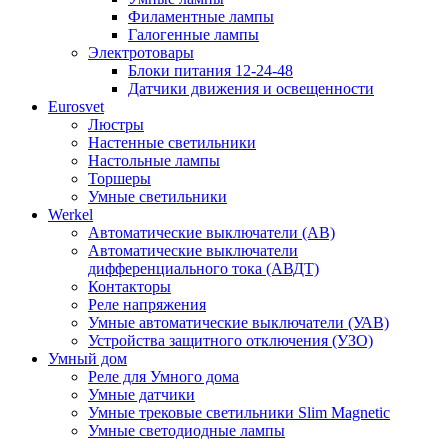
Филаментные лампы
Галогенные лампы
Электротовары
Блоки питания 12-24-48
Датчики движения и освещенности
Eurosvet
Люстры
Настенные светильники
Настольные лампы
Торшеры
Умные светильники
Werkel
Автоматические выключатели (АВ)
Автоматические выключатели
дифференциального тока (АВДТ)
Контакторы
Реле напряжения
Умные автоматические выключатели (УАВ)
Устройства защитного отключения (УЗО)
Умный дом
Реле для Умного дома
Умные датчики
Умные трековые светильники Slim Magnetic
Умные светодиодные лампы