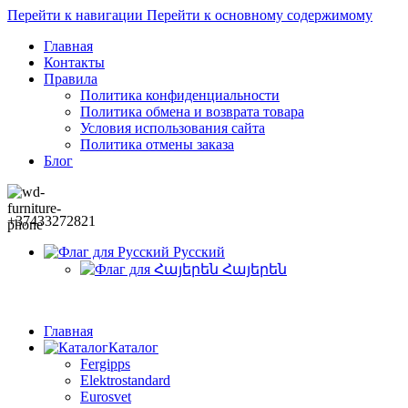
Перейти к навигации
Перейти к основному содержимому
Главная
Контакты
Правила
Политика конфиденциальности
Политика обмена и возврата товара
Условия использования сайта
Политика отмены заказа
Блог
+37433272821
Русский
Հայերեն
Главная
Каталог
Fergipps
Elektrostandard
Eurosvet