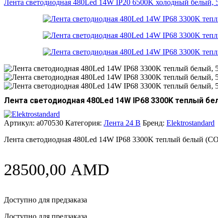
Лента светодиодная 480Led 14W IP20 6500K холодный белый,
Лента светодиодная 480Led 14W IP68 3300K теплый бел
Артикул:
a070530
Категория:
Лента 24 В
Бренд:
Elektrostandard
Лента светодиодная 480Led 14W IP68 3300K теплый белый (C
28500,00
AMD
Доступно для предзаказа
Доступно для предзаказа