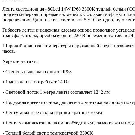
Лента светодиодная 480Led 14W IP68 3300K теплый белый (COB
подсветки зеркал и предметов мебели. Создавайте эффект спл
подключения. Длина ленты составляет 5 м. Светодиодную ленту
Гибкость ленты и надежная клеевая основа позволяют устанав
трансформаторы, преобразующие 220 В переменного тока в 24
Широкий диапазон температуры окружающей среды позволяет и
часов.
Характеристики:
• Степень пылевлагозащиты IP68
• 1 метр ленты потребляет 14 Вт
• Световой поток 1 метра ленты составляет 1242 лм
• Надежная клеевая основа для легкого монтажа на любой пове
• Ленту можно резать на отрезки кратные 50 мм
• Лента укомплектована всем необходимым для монтажа и под
• Теплый белый свет с температурой 3300К