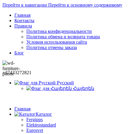
Перейти к навигации
Перейти к основному содержимому
Главная
Контакты
Правила
Политика конфиденциальности
Политика обмена и возврата товара
Условия использования сайта
Политика отмены заказа
Блог
+37433272821
Русский
Հայերեն
Главная
Каталог
Fergipps
Elektrostandard
Eurosvet