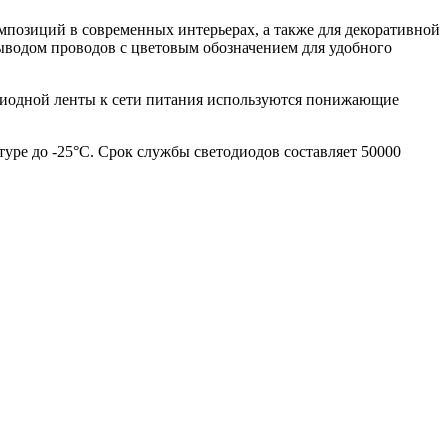
мпозиций в современных интерьерах, а также для декоративной
выводом проводов с цветовым обозначением для удобного
одиодной ленты к сети питания используются понижающие
ре до -25°С. Срок службы светодиодов составляет 50000