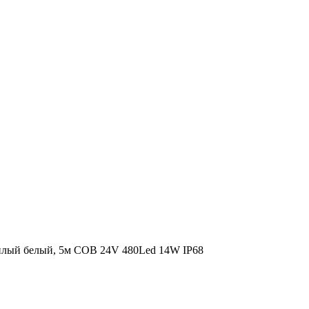
еплый белый, 5м COB 24V 480Led 14W IP68