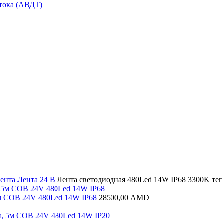
тока (АВДТ)
лента
Лента 24 В
Лента светодиодная 480Led 14W IP68 3300K т
5м COB 24V 480Led 14W IP68
28500,00
AMD