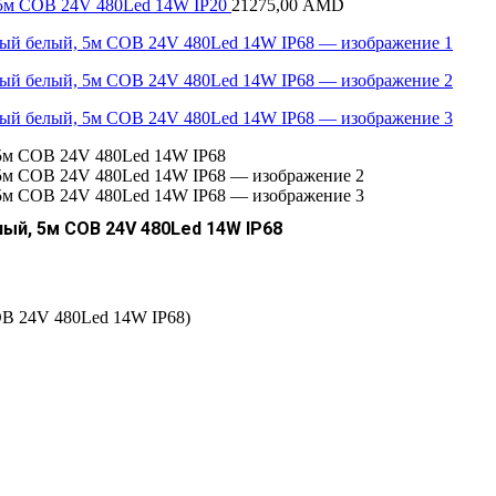
 5м COB 24V 480Led 14W IP20
21275,00
AMD
ый, 5м COB 24V 480Led 14W IP68
OB 24V 480Led 14W IP68)