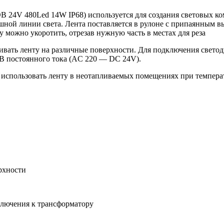
 24V 480Led 14W IP68) используется для создания световых ко
ошной линии света. Лента поставляется в рулоне с припаянным 
 можно укоротить, отрезав нужную часть в местах для реза
ливать ленту на различные поверхности. Для подключения свет
 В постоянного тока (AC 220 — DC 24V).
спользовать ленту в неотапливаемых помещениях при температу
рхности
ключения к трансформатору