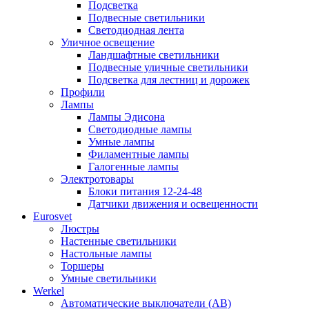
Подсветка
Подвесные светильники
Светодиодная лента
Уличное освещение
Ландшафтные светильники
Подвесные уличные светильники
Подсветка для лестниц и дорожек
Профили
Лампы
Лампы Эдисона
Светодиодные лампы
Умные лампы
Филаментные лампы
Галогенные лампы
Электротовары
Блоки питания 12-24-48
Датчики движения и освещенности
Eurosvet
Люстры
Настенные светильники
Настольные лампы
Торшеры
Умные светильники
Werkel
Автоматические выключатели (АВ)