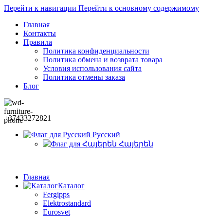
Перейти к навигации
Перейти к основному содержимому
Главная
Контакты
Правила
Политика конфиденциальности
Политика обмена и возврата товара
Условия использования сайта
Политика отмены заказа
Блог
+37433272821
Русский
Հայերեն
Главная
Каталог
Fergipps
Elektrostandard
Eurosvet