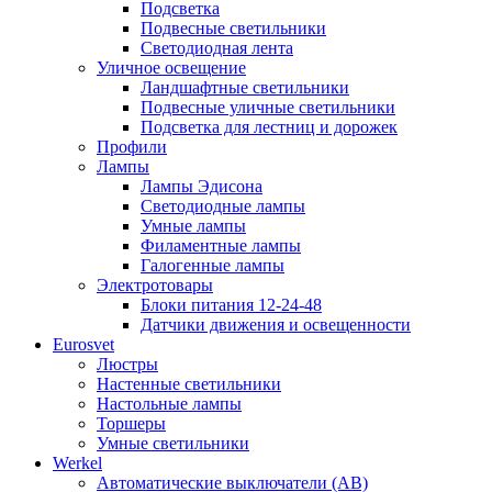
Подсветка
Подвесные светильники
Светодиодная лента
Уличное освещение
Ландшафтные светильники
Подвесные уличные светильники
Подсветка для лестниц и дорожек
Профили
Лампы
Лампы Эдисона
Светодиодные лампы
Умные лампы
Филаментные лампы
Галогенные лампы
Электротовары
Блоки питания 12-24-48
Датчики движения и освещенности
Eurosvet
Люстры
Настенные светильники
Настольные лампы
Торшеры
Умные светильники
Werkel
Автоматические выключатели (АВ)