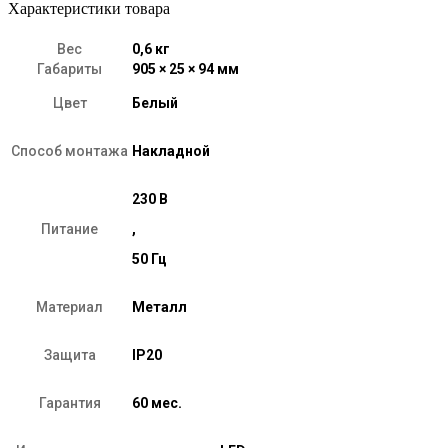
Характеристики товара
Вес
0,6 кг
Габариты
905 × 25 × 94 мм
Цвет
Белый
Способ монтажа
Накладной
230 В
Питание
,
50 Гц
Материал
Металл
Защита
IP20
Гарантия
60 мес.