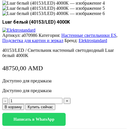
Luar белый (40153/LED) 4000K
Артикул:
a070986
Категория:
Настенные светильники ES
,
Подсветка для картин и зеркал
Бренд:
Elektrostandard
40153/LED / Светильник настенный светодиодный Luar
белый 4000K
48750,00
AMD
Доступно для предзаказа
Доступно для предзаказа
Количество
товара
В корзину
Купить сейчас
Luar
белый
Написать в WhatsApp
(40153/LED)
4000K