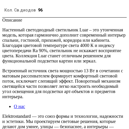
Кол. Св.диодов
96
Описание
Настенный светодиодный светильник Luar – это утонченная
модель, которая гармонично дополнит современный интерьер
спальни, гостиной, прихожей, коридора или кабинета.
Благодаря цветовой температуре света 4000 К и индексу
цветопередачи Ra 90%, светильник не искажает восприятие
цвета. Коллекция Luar станет отличным решением для
функциональной подсветки картин или зеркал.
Встроенный источник света мощностью 13 Вт в сочетании с
матовым рассеивателем формирует комфортный световой
поток, исключает слепящий эффект. Поворотный механизм
светящейся части позволяет легко настроить необходимый
угол освещения для подсветки арт-объектов и предметов
интерьера.
О нас
Elektrostandard — это союз формы и технологии, надежности
и эстетики. Мы проектируем световые решения, которые
делают дом умнее, улицы — безопаснее, а интерьеры —