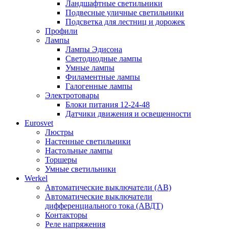
Ландшафтные светильники
Подвесные уличные светильники
Подсветка для лестниц и дорожек
Профили
Лампы
Лампы Эдисона
Светодиодные лампы
Умные лампы
Филаментные лампы
Галогенные лампы
Электротовары
Блоки питания 12-24-48
Датчики движения и освещенности
Eurosvet
Люстры
Настенные светильники
Настольные лампы
Торшеры
Умные светильники
Werkel
Автоматические выключатели (АВ)
Автоматические выключатели
дифференциального тока (АВДТ)
Контакторы
Реле напряжения