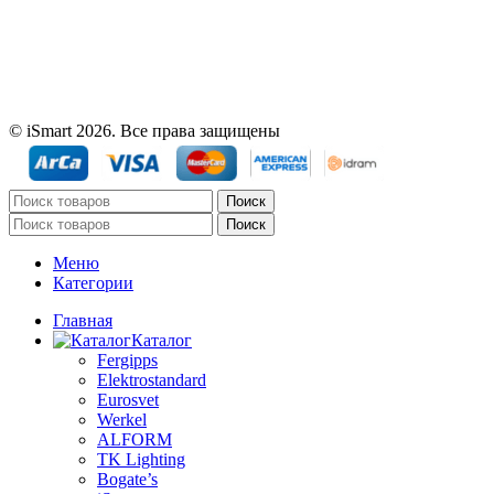
© iSmart 2026. Все права защищены
Поиск
Поиск
Меню
Категории
Главная
Каталог
Fergipps
Elektrostandard
Eurosvet
Werkel
ALFORM
TK Lighting
Bogate’s