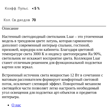
Коэфф. Пульс.
< 5 %
Кол. Св.диодов
70
Описание
Настенный светодиодный светильник Luar – это утонченная
модель в трендовом цвете латунь, которая гармонично
дополнит современный интерьер спальни, гостиной,
прихожей, коридора или кабинета. Благодаря цветовой
температуре света 3000 К и индексу цветопередачи Ra 90%,
светильник не искажает восприятие цвета. Коллекция Luar
станет отличным решением для функциональной подсветки
картин или зеркал.
Встроенный источник света мощностью 12 Вт в сочетании с
матовым рассеивателем формирует комфортный световой
поток, исключает слепящий эффект. Поворотный механизм
светящейся части позволяет легко настроить необходимый
угол освещения для подсветки арт-объектов и предметов
интерьера.
О нас